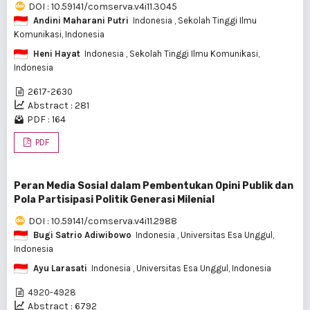
DOI : 10.59141/comserva.v4i11.3045
Andini Maharani Putri
Indonesia
, Sekolah Tinggi Ilmu
Komunikasi, Indonesia
Heni Hayat
Indonesia
, Sekolah Tinggi Ilmu Komunikasi,
Indonesia
2617-2630
Abstract : 281
PDF : 164
PDF
Peran Media Sosial dalam Pembentukan Opini Publik dan
Pola Partisipasi Politik Generasi Milenial
DOI : 10.59141/comserva.v4i11.2988
Bugi Satrio Adiwibowo
Indonesia
, Universitas Esa Unggul,
Indonesia
Ayu Larasati
Indonesia
, Universitas Esa Unggul, Indonesia
4920-4928
Abstract : 6792