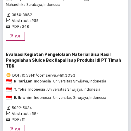
Mahardhika Surabaya, Indonesia
3966-3982
Abstract : 259
PDF : 248
PDF
Evaluasi Kegiatan Pengelolaan Material Sisa Hasil
Pengolahan Sluice Box Kapal Isap Produksi di PT Timah
TBK
DOI : 10.59141/comserva.v4i11.3033
R. Tarigan
Indonesia
, Universitas Sriwijaya, Indonesia
T. Toha
Indonesia
, Universitas Sriwijaya, Indonesia
E. Ibrahim
Indonesia
, Universitas Sriwijaya, Indonesia
5022-5034
Abstract : 584
PDF : 111
PDF