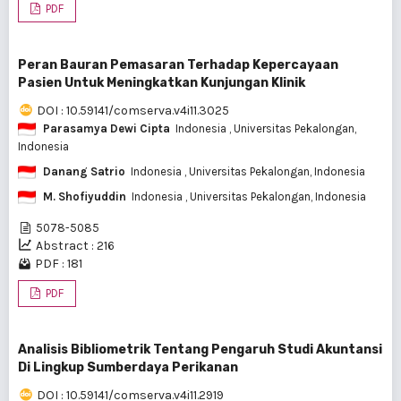
PDF
Peran Bauran Pemasaran Terhadap Kepercayaan
Pasien Untuk Meningkatkan Kunjungan Klinik
DOI : 10.59141/comserva.v4i11.3025
Parasamya Dewi Cipta
Indonesia
, Universitas Pekalongan,
Indonesia
Danang Satrio
Indonesia
, Universitas Pekalongan, Indonesia
M. Shofiyuddin
Indonesia
, Universitas Pekalongan, Indonesia
5078-5085
Abstract : 216
PDF : 181
PDF
Analisis Bibliometrik Tentang Pengaruh Studi Akuntansi
Di Lingkup Sumberdaya Perikanan
DOI : 10.59141/comserva.v4i11.2919