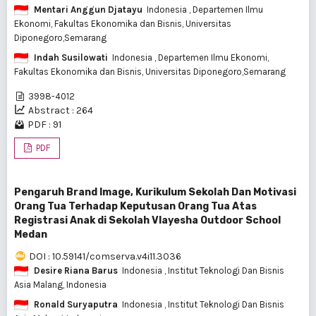
Mentari Anggun Djatayu
Indonesia
, Departemen Ilmu
Ekonomi, Fakultas Ekonomika dan Bisnis, Universitas
Diponegoro,Semarang
Indah Susilowati
Indonesia
, Departemen Ilmu Ekonomi,
Fakultas Ekonomika dan Bisnis, Universitas Diponegoro,Semarang
3998-4012
Abstract : 264
PDF : 91
PDF
Pengaruh Brand Image, Kurikulum Sekolah Dan Motivasi
Orang Tua Terhadap Keputusan Orang Tua Atas
Registrasi Anak di Sekolah Vlayesha Outdoor School
Medan
DOI : 10.59141/comserva.v4i11.3036
Desire Riana Barus
Indonesia
, Institut Teknologi Dan Bisnis
Asia Malang, Indonesia
Ronald Suryaputra
Indonesia
, Institut Teknologi Dan Bisnis