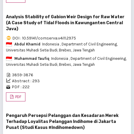
Analysis Stability of Gabion Weir Design for Raw Water
(A Case Study of Tidal Floods in Kawunganten Central
Java)
DOI : 10.59141/comserva.v4i11.2975
Abdul Khamid
Indonesia
, Department of Civil Engineering,
Universitas Muhadi Setia Budi, Brebes, Jawa Tengah
Muhammad Taufiq
Indonesia
, Department of Civil Engineering,
Universitas Muhadi Setia Budi, Brebes, Jawa Tengah
3859-3876
Abstract : 293
PDF : 222
PDF
Pengaruh Persepsi Pelanggan dan Kesadaran Merek
Terhadap Loyalitas Pelanggan Indihome di Jakarta
Pusat (Studi Kasus #Indihomedown)