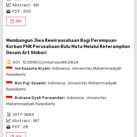
Abstract : 561
PDF : 302
PDF
Membangun Jiwa Kewirausahaan Bagi Perempuan
Korban PHK Perusahaan Bulu Mata Melalui Keterampilan
Desain Art Shibori
DOI : 10.59141/comserva.v4i11.2834
Ine Kusuma Aryani
Indonesia
, Universitas Muhammadiyah
Purwokerto
Rini Puji Susanti
Indonesia
, Universitas Muhammadiyah
Purwokerto
Ristiana Dyah Purwandari
Indonesia
, Universitas
Muhammadiyah Purwokerto
3977-3883
Abstract : 187
PDF : 28
PDF