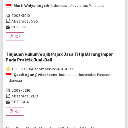
Murti Widyaningsih
Indonesia
, Universitas Pancasila
5003-5010
Abstract : 535
PDF : 57
PDF
Tinjauan Hukum Wajib Pajak Jasa Titip Barang Impor
Pada Praktik Jual-Beli
DOI : 10.59141/comserva.v4i11.3037
Qaedi Agung Wicaksono
Indonesia
, Universitas Pancasila,
Indonesia
5208-5216
Abstract : 283
PDF : 304
PDF