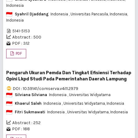
Indonesia
Syahril Djaddang
Indonesia
, Universitas Pancasila, Indonesia,
Indonesia
5141-5153
Abstract : 500
PDF : 312
PDF
Pengaruh Ukuran Pemda Dan Tingkat Efisiensi Terhadap
Opini Lkpd Studi Pada Pemerintahan Daerah Lampung
DOI : 10.59141/comserva.v4i11.2979
Silviana Silviana
Indonesia
, Universitas Widyatama
Khaerul Saleh
Indonesia
, Universitas Widyatama, Indonesia
Fitri Sukmawati
Indonesia
, Universitas Widyatama, Indonesia
Abstract : 252
PDF : 188