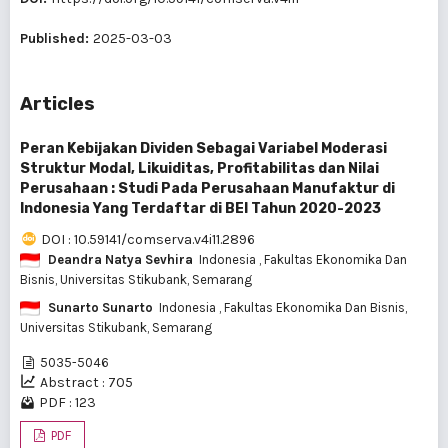
Published:
2025-03-03
Articles
Peran Kebijakan Dividen Sebagai Variabel Moderasi
Struktur Modal, Likuiditas, Profitabilitas dan Nilai
Perusahaan : Studi Pada Perusahaan Manufaktur di
Indonesia Yang Terdaftar di BEI Tahun 2020-2023
DOI : 10.59141/comserva.v4i11.2896
Deandra Natya Sevhira
Indonesia
, Fakultas Ekonomika Dan
Bisnis, Universitas Stikubank, Semarang
Sunarto Sunarto
Indonesia
, Fakultas Ekonomika Dan Bisnis,
Universitas Stikubank, Semarang
5035-5046
Abstract : 705
PDF : 123
PDF