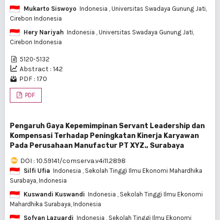
Mukarto Siswoyo
Indonesia
, Universitas Swadaya Gunung Jati,
Cirebon Indonesia
Hery Nariyah
Indonesia
, Universitas Swadaya Gunung Jati,
Cirebon Indonesia
5120-5132
Abstract : 142
PDF : 170
PDF
Pengaruh Gaya Kepemimpinan Servant Leadership dan
Kompensasi Terhadap Peningkatan Kinerja Karyawan
Pada Perusahaan Manufactur PT XYZ., Surabaya
DOI : 10.59141/comserva.v4i11.2898
Silfi Ufia
Indonesia
, Sekolah Tinggi Ilmu Ekonomi Mahardhika
Surabaya, Indonesia
Kuswandi Kuswandi
Indonesia
, Sekolah Tinggi Ilmu Ekonomi
Mahardhika Surabaya, Indonesia
Sofyan Lazuardi
Indonesia
, Sekolah Tinggi Ilmu Ekonomi