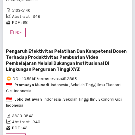
5133-5140
Abstract : 348
PDF : 68
PDF
Pengaruh Efektivitas Pelatihan Dan Kompetensi Dosen
Terhadap Produktivitas Pembuatan Video
Pembelajaran Melalui Dukungan Institusional Di
Lingkungan Perguruan Tinggi XYZ
DOI : 10.59141/comserva.v4i11.2895
Pramudya Munadi
Indonesia
, Sekolah Tinggi Ilmu Ekonomi
Gici, Indonesia
Joko Setiawan
Indonesia
, Sekolah Tinggi Ilmu Ekonomi Gici,
Indonesia
3823-3842
Abstract : 340
PDF : 42