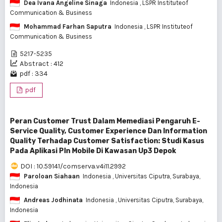
Dea Ivana Angeline Sinaga
Indonesia
, LSPR Instituteof
Communication & Business
Mohammad Farhan Saputra
Indonesia
, LSPR Instituteof
Communication & Business
5217-5235
Abstract : 412
pdf : 334
pdf
Peran Customer Trust Dalam Memediasi Pengaruh E-
Service Quality, Customer Experience Dan Information
Quality Terhadap Customer Satisfaction: Studi Kasus
Pada Aplikasi Pln Mobile Di Kawasan Up3 Depok
DOI : 10.59141/comserva.v4i11.2992
Paroloan Siahaan
Indonesia
, Universitas Ciputra, Surabaya,
Indonesia
Andreas Jodhinata
Indonesia
, Universitas Ciputra, Surabaya,
Indonesia