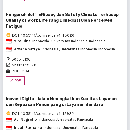
Pengaruh Self-Efficacy dan Safety Climate Terhadap
Quality of Work Life Yang Dimediasi Oleh Perceived
Fatigue
DOI : 10.59141/comserva.v4i11.3026
Vira Dina
Indonesia
, Universitas Indonesia, Indonesia
Aryana Satrya
Indonesia
, Universitas Indonesia, Indonesia
5095-5106
Abstract : 210
PDF : 304
PDF
Inovasi Digital dalam Meningkatkan Kualitas Layanan
dan Kepuasan Penumpang di Layanan Bandara
DOI : 10.59141/comserva.v4i11.2932
Adi Nugroho
Indonesia
, Universitas Pancasila
Indah Purnama
Indonesia
, Universitas Pancasila