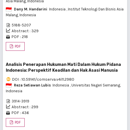
Asia Malang, Indonesia
Dany M. Handarini
Indonesia
, Institut Teknologi Dan Bisnis Asia
Malang, Indonesia
5188-5207
Abstract : 329
PDF : 218
PDF
Analisis Penerapan Hukuman Mati Dalam Hukum Pidana
Indonesia: Perspektif Keadilan dan Hak Asasi Manusia
DOI : 10.59141/comserva.v4i11.2980
Reza Setiawan Lubis
Indonesia
, Universitas Negeri Semarang,
Indonesia
3914-3919
Abstract : 299
PDF : 436
PDF