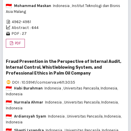
Mohammad Maskan
Indonesia
, Institut Teknologi dan Bisnis
Asia Malang
4962-4981
Abstract : 644
PDF : 27
PDF
Fraud Prevention in the Perspective of Internal Audit,
Internal Control, Whistleblowing System, and
Professional Ethics in Palm Oil Company
DOI : 10.59141/comserva.v4i11.3035
Habi Burahman
Indonesia
, Universitas Pancasila, Indonesia,
Indonesia
Nurmala Ahmar
Indonesia
, Universitas Pancasila, Indonesia,
Indonesia
Ardiansyah Syam
Indonesia
, Universitas Pancasila, Indonesia,
Indonesia
Shanti Lysandra
Indonesia
, Universitas Pancasila, Indonesia,