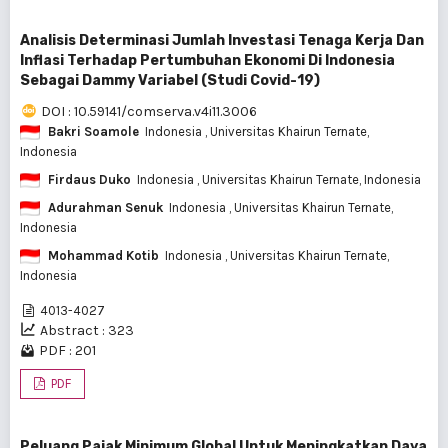
Analisis Determinasi Jumlah Investasi Tenaga Kerja Dan
Inflasi Terhadap Pertumbuhan Ekonomi Di Indonesia
Sebagai Dammy Variabel (Studi Covid-19)
DOI : 10.59141/comserva.v4i11.3006
Bakri Soamole
Indonesia
, Universitas Khairun Ternate,
Indonesia
Firdaus Duko
Indonesia
, Universitas Khairun Ternate, Indonesia
Adurahman Senuk
Indonesia
, Universitas Khairun Ternate,
Indonesia
Mohammad Kotib
Indonesia
, Universitas Khairun Ternate,
Indonesia
4013-4027
Abstract : 323
PDF : 201
PDF
Peluang Pajak Minimum Global Untuk Meningkatkan Daya