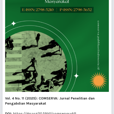
Vol. 4 No. 11 (2025): COMSERVA: Jurnal Penelitian dan
Pengabdian Masyarakat
DOI:
https://doi.org/10.59141/comserva.v4i11