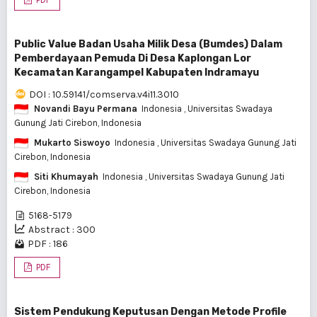
Public Value Badan Usaha Milik Desa (Bumdes) Dalam
Pemberdayaan Pemuda Di Desa Kaplongan Lor
Kecamatan Karangampel Kabupaten Indramayu
DOI : 10.59141/comserva.v4i11.3010
Novandi Bayu Permana
Indonesia
, Universitas Swadaya
Gunung Jati Cirebon, Indonesia
Mukarto Siswoyo
Indonesia
, Universitas Swadaya Gunung Jati
Cirebon, Indonesia
Siti Khumayah
Indonesia
, Universitas Swadaya Gunung Jati
Cirebon, Indonesia
5168-5179
Abstract : 300
PDF : 186
PDF
Sistem Pendukung Keputusan Dengan Metode Profile