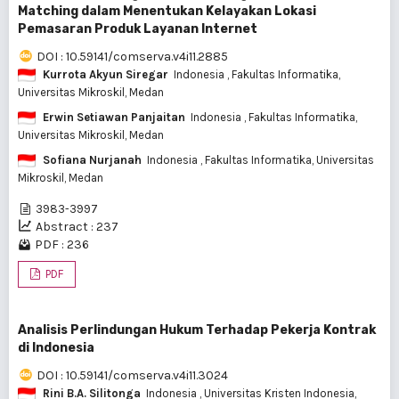
Matching dalam Menentukan Kelayakan Lokasi
Pemasaran Produk Layanan Internet
DOI : 10.59141/comserva.v4i11.2885
Kurrota Akyun Siregar
Indonesia
, Fakultas Informatika,
Universitas Mikroskil, Medan
Erwin Setiawan Panjaitan
Indonesia
, Fakultas Informatika,
Universitas Mikroskil, Medan
Sofiana Nurjanah
Indonesia
, Fakultas Informatika, Universitas
Mikroskil, Medan
3983-3997
Abstract : 237
PDF : 236
PDF
Analisis Perlindungan Hukum Terhadap Pekerja Kontrak
di Indonesia
DOI : 10.59141/comserva.v4i11.3024
Rini B.A. Silitonga
Indonesia
, Universitas Kristen Indonesia,