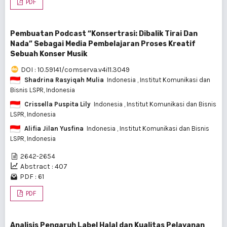
PDF
Pembuatan Podcast “Konsertrasi: Dibalik Tirai Dan
Nada” Sebagai Media Pembelajaran Proses Kreatif
Sebuah Konser Musik
DOI : 10.59141/comserva.v4i11.3049
Shadrina Rasyiqah Mulia
Indonesia
, Institut Komunikasi dan
Bisnis LSPR, Indonesia
Crissella Puspita Lily
Indonesia
, Institut Komunikasi dan Bisnis
LSPR, Indonesia
Alifia Jilan Yusfina
Indonesia
, Institut Komunikasi dan Bisnis
LSPR, Indonesia
2642-2654
Abstract : 407
PDF : 61
PDF
Analisis Pengaruh Label Halal dan Kualitas Pelayanan