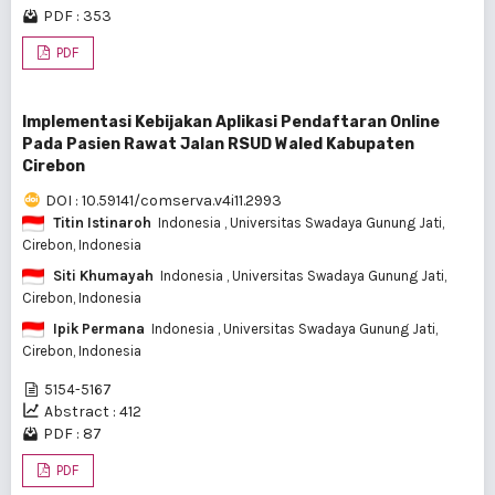
PDF : 353
PDF
Implementasi Kebijakan Aplikasi Pendaftaran Online
Pada Pasien Rawat Jalan RSUD Waled Kabupaten
Cirebon
DOI : 10.59141/comserva.v4i11.2993
Titin Istinaroh
Indonesia
, Universitas Swadaya Gunung Jati,
Cirebon, Indonesia
Siti Khumayah
Indonesia
, Universitas Swadaya Gunung Jati,
Cirebon, Indonesia
Ipik Permana
Indonesia
, Universitas Swadaya Gunung Jati,
Cirebon, Indonesia
5154-5167
Abstract : 412
PDF : 87
PDF