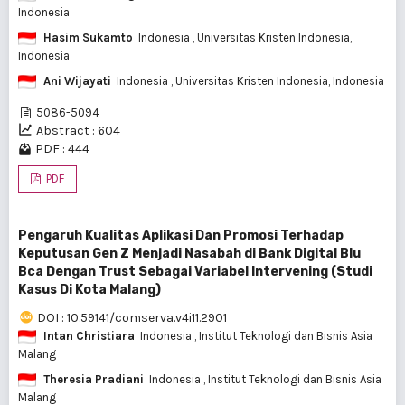
Indonesia
Hasim Sukamto
Indonesia
, Universitas Kristen Indonesia,
Indonesia
Ani Wijayati
Indonesia
, Universitas Kristen Indonesia, Indonesia
5086-5094
Abstract : 604
PDF : 444
PDF
Pengaruh Kualitas Aplikasi Dan Promosi Terhadap
Keputusan Gen Z Menjadi Nasabah di Bank Digital Blu
Bca Dengan Trust Sebagai Variabel Intervening (Studi
Kasus Di Kota Malang)
DOI : 10.59141/comserva.v4i11.2901
Intan Christiara
Indonesia
, Institut Teknologi dan Bisnis Asia
Malang
Theresia Pradiani
Indonesia
, Institut Teknologi dan Bisnis Asia
Malang