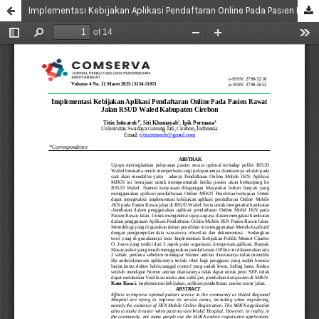
Implementasi Kebijakan Aplikasi Pendaftaran Online Pada Pasien Rawat Jalan RSUD Waled Kabupaten Cirebon