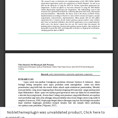
Noblethemeplugin was unvalidated product,
Click here to
support us