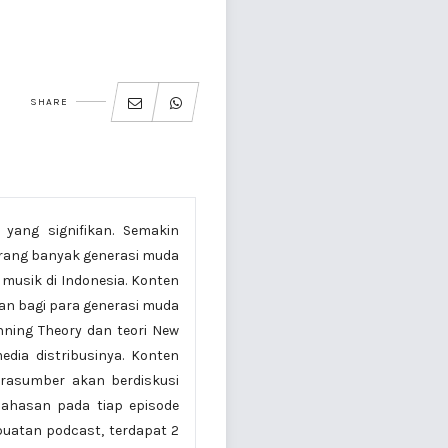
SHARE
yang signifikan. Semakin
ekarang banyak generasi muda
 musik di Indonesia. Konten
uran bagi para generasi muda
nning Theory dan teori New
dia distribusinya. Konten
arasumber akan berdiskusi
ahasan pada tiap episode
buatan podcast, terdapat 2