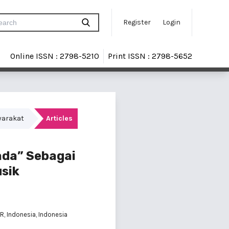
Register
Login
Online ISSN : 2798-5210
Print ISSN : 2798-5652
syarakat
Articles
ada” Sebagai
sik
R, Indonesia, Indonesia