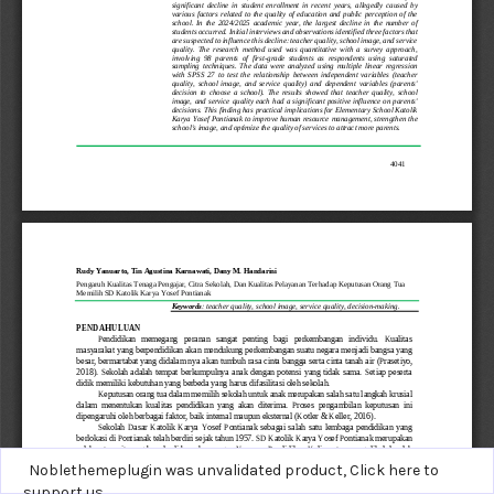
Noblethemeplugin was unvalidated product,
Click here to
support us