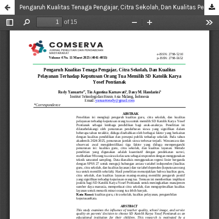
Pengaruh Kualitas Tenaga Pengajar, Citra Sekolah, Dan Kualitas Pelayanan Terhadap Keputusan Orang Tua Memilih SD Katolik Karya Yosef Pontianak