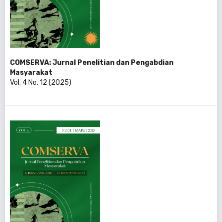
COMSERVA: Jurnal Penelitian dan Pengabdian
Masyarakat
Vol. 4 No. 12 (2025)