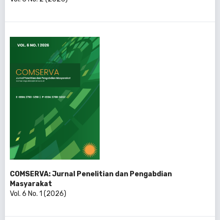
COMSERVA: Jurnal Penelitian dan Pengabdian
Masyarakat
Vol. 6 No. 1 (2026)