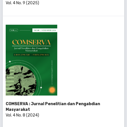
Vol. 4 No. 9 (2025)
COMSERVA : Jurnal Penelitian dan Pengabdian
Masyarakat
Vol. 4 No. 8 (2024)