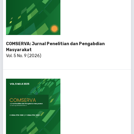
COMSERVA: Jurnal Penelitian dan Pengabdian
Masyarakat
Vol. 5 No. 9 (2026)