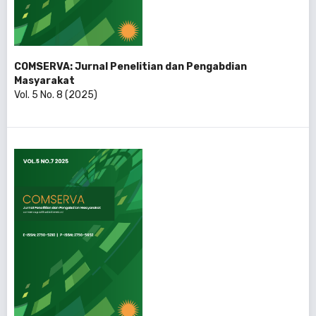
COMSERVA: Jurnal Penelitian dan Pengabdian
Masyarakat
Vol. 5 No. 8 (2025)