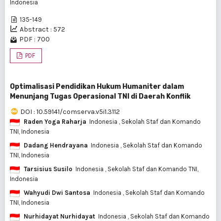
Indonesia
135-149
Abstract : 572
PDF : 700
PDF
Optimalisasi Pendidikan Hukum Humaniter dalam
Menunjang Tugas Operasional TNI di Daerah Konflik
DOI : 10.59141/comserva.v5i1.3112
Raden Yoga Raharja
Indonesia
, Sekolah Staf dan Komando
TNI, Indonesia
Dadang Hendrayana
Indonesia
, Sekolah Staf dan Komando
TNI, Indonesia
Tarsisius Susilo
Indonesia
, Sekolah Staf dan Komando TNI,
Indonesia
Wahyudi Dwi Santosa
Indonesia
, Sekolah Staf dan Komando
TNI, Indonesia
Nurhidayat Nurhidayat
Indonesia
, Sekolah Staf dan Komando