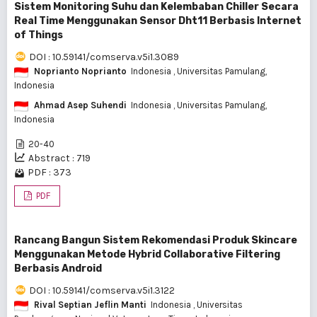
Sistem Monitoring Suhu dan Kelembaban Chiller Secara
Real Time Menggunakan Sensor Dht11 Berbasis Internet
of Things
DOI : 10.59141/comserva.v5i1.3089
Noprianto Noprianto
Indonesia
, Universitas Pamulang,
Indonesia
Ahmad Asep Suhendi
Indonesia
, Universitas Pamulang,
Indonesia
20-40
Abstract : 719
PDF : 373
PDF
Rancang Bangun Sistem Rekomendasi Produk Skincare
Menggunakan Metode Hybrid Collaborative Filtering
Berbasis Android
DOI : 10.59141/comserva.v5i1.3122
Rival Septian Jeflin Manti
Indonesia
, Universitas