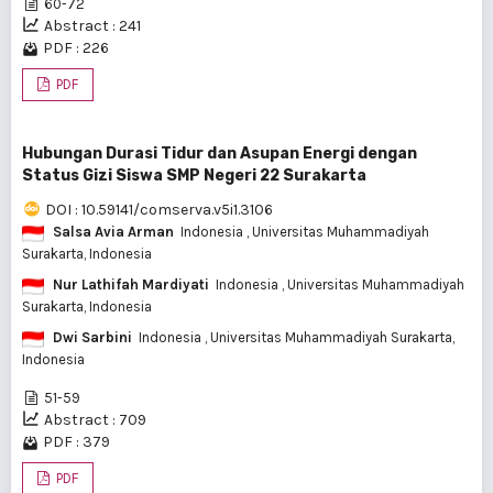
60-72
Abstract : 241
PDF : 226
PDF
Hubungan Durasi Tidur dan Asupan Energi dengan
Status Gizi Siswa SMP Negeri 22 Surakarta
DOI : 10.59141/comserva.v5i1.3106
Salsa Avia Arman
Indonesia
, Universitas Muhammadiyah
Surakarta, Indonesia
Nur Lathifah Mardiyati
Indonesia
, Universitas Muhammadiyah
Surakarta, Indonesia
Dwi Sarbini
Indonesia
, Universitas Muhammadiyah Surakarta,
Indonesia
51-59
Abstract : 709
PDF : 379
PDF