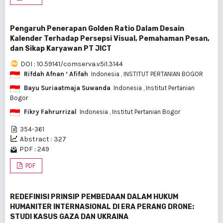
Pengaruh Penerapan Golden Ratio Dalam Desain
Kalender Terhadap Persepsi Visual, Pemahaman Pesan,
dan Sikap Karyawan PT JICT
DOI : 10.59141/comserva.v5i1.3144
Rifdah Afnan ‘ Afifah
Indonesia
, INSTITUT PERTANIAN BOGOR
Bayu Suriaatmaja Suwanda
Indonesia
, Institut Pertanian
Bogor
Fikry Fahrurrizal
Indonesia
, Institut Pertanian Bogor
354-361
Abstract : 327
PDF : 249
PDF
REDEFINISI PRINSIP PEMBEDAAN DALAM HUKUM
HUMANITER INTERNASIONAL DI ERA PERANG DRONE:
STUDI KASUS GAZA DAN UKRAINA