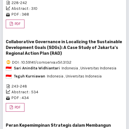
228-242
Abstract : 310
PDF : 368
PDF
Collaborative Governance in Localizing the Sustainable
Development Goals (SDGs): A Case Study of Jakarta’s
Regional Action Plan (RAD)
DOI : 10.59141/comserva.v5i1.3132
Sari Anindita Widhiantari
Indonesia
, Universitas Indonesia
Teguh Kurniawan
Indonesia
, Universitas Indonesia
243-248
Abstract : 534
PDF : 434
PDF
Peran Kepemimpinan Strategis dalam Membangun