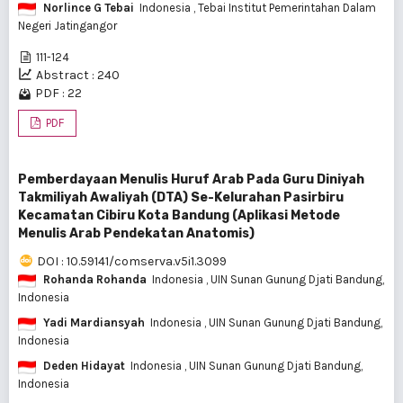
Norlince G Tebai
Indonesia
, Tebai Institut Pemerintahan Dalam
Negeri Jatingangor
111-124
Abstract : 240
PDF : 22
PDF
Pemberdayaan Menulis Huruf Arab Pada Guru Diniyah
Takmiliyah Awaliyah (DTA) Se-Kelurahan Pasirbiru
Kecamatan Cibiru Kota Bandung (Aplikasi Metode
Menulis Arab Pendekatan Anatomis)
DOI : 10.59141/comserva.v5i1.3099
Rohanda Rohanda
Indonesia
, UIN Sunan Gunung Djati Bandung,
Indonesia
Yadi Mardiansyah
Indonesia
, UIN Sunan Gunung Djati Bandung,
Indonesia
Deden Hidayat
Indonesia
, UIN Sunan Gunung Djati Bandung,
Indonesia