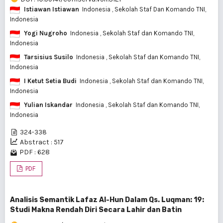
Istiawan Istiawan
Indonesia
, Sekolah Staf Dan Komando TNI,
Indonesia
Yogi Nugroho
Indonesia
, Sekolah Staf dan Komando TNI,
Indonesia
Tarsisius Susilo
Indonesia
, Sekolah Staf dan Komando TNI,
Indonesia
I Ketut Setia Budi
Indonesia
, Sekolah Staf dan Komando TNI,
Indonesia
Yulian Iskandar
Indonesia
, Sekolah Staf dan Komando TNI,
Indonesia
324-338
Abstract : 517
PDF : 628
PDF
Analisis Semantik Lafaz Al-Hun Dalam Qs. Luqman: 19:
Studi Makna Rendah Diri Secara Lahir dan Batin