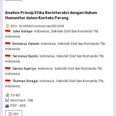
Analisis Prinsip Etika Berinteraksi dengan Hukum
Humaniter dalam Konteks Perang
DOI : 10.59141/comserva.v5i1.3109
Joko Sutopo
Indonesia
, Sekolah Staf dan Komando TNI,
Indonesia
Komaruz Zaman
Indonesia
, Sekolah Staf dan Komando TNI,
Indonesia
Tarsisius Susilo
Indonesia
, Sekolah Staf dan Komando TNI,
Indonesia
Sarwo Supriyo
Indonesia
, Sekolah Staf dan Komando TNI,
Indonesia
Thomas Sinaga
Indonesia
, Sekolah Staf dan Komando TNI,
Indonesia
73-80
Abstract : 416
PDF : 405
PDF