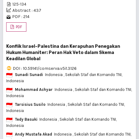
125-134
Abstract : 437
PDF : 214
PDF
Konflik Israel–Palestina dan Kerapuhan Penegakan
Hukum Humaniter: Peran Hak Veto dalam Skema
Keadilan Global
DOI : 10.59141/comserva.v5i1.3126
Sunadi Sunadi
Indonesia
, Sekolah Staf dan Komando TNI,
Indonesia
Mohammad Achyar
Indonesia
, Sekolah Staf dan Komando TNI,
Indonesia
Tarsisius Susilo
Indonesia
, Sekolah Staf dan Komando TNI,
Indonesia
Tedy Basuki
Indonesia
, Sekolah Staf dan Komando TNI,
Indonesia
Andy Mustafa Akad
Indonesia
, Sekolah Staf dan Komando TNI,