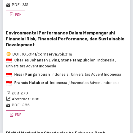
PDF : 315
PDF
Environmental Performance Dalam Mempengaruhi
Financial Risk, Financial Performance, dan Sustainable
Development
DOI : 10.59141/comserva.v5i1.3118
Charles Johansen Living Stone Tampubolon
Indonesia
,
Universitas Advent Indonesia
Hisar Pangaribuan
Indonesia
, Universitas Advent Indonesia
Francis Hutabarat
Indonesia
, Universitas Advent Indonesia
268-279
Abstract : 589
PDF : 286
PDF