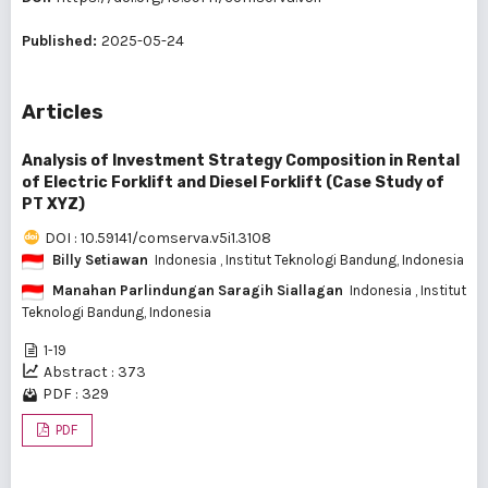
Published:
2025-05-24
Articles
Analysis of Investment Strategy Composition in Rental
of Electric Forklift and Diesel Forklift (Case Study of
PT XYZ)
DOI : 10.59141/comserva.v5i1.3108
Billy Setiawan
Indonesia
, Institut Teknologi Bandung, Indonesia
Manahan Parlindungan Saragih Siallagan
Indonesia
, Institut
Teknologi Bandung, Indonesia
1-19
Abstract : 373
PDF : 329
PDF