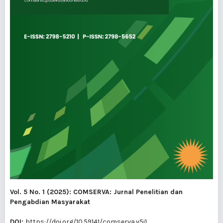
Vol. 5 No. 1 (2025): COMSERVA: Jurnal Penelitian dan
Pengabdian Masyarakat
DOI:
https://doi.org/10.59141/comserva.v5i1