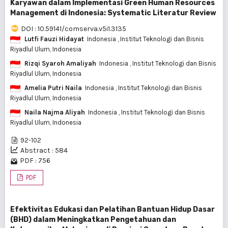
Karyawan dalam Implementasi Green Human Resources
Management di Indonesia: Systematic Literatur Review
DOI : 10.59141/comserva.v5i1.3135
Lutfi Fauzi Hidayat
Indonesia
, Institut Teknologi dan Bisnis
Riyadlul Ulum, Indonesia
Rizqi Syaroh Amaliyah
Indonesia
, Institut Teknologi dan Bisnis
Riyadlul Ulum, Indonesia
Amelia Putri Naila
Indonesia
, Institut Teknologi dan Bisnis
Riyadlul Ulum, Indonesia
Naila Najma Aliyah
Indonesia
, Institut Teknologi dan Bisnis
Riyadlul Ulum, Indonesia
92-102
Abstract : 584
PDF : 756
PDF
Efektivitas Edukasi dan Pelatihan Bantuan Hidup Dasar
(BHD) dalam Meningkatkan Pengetahuan dan