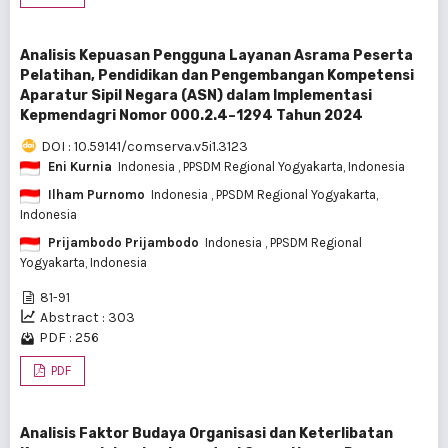
Analisis Kepuasan Pengguna Layanan Asrama Peserta
Pelatihan, Pendidikan dan Pengembangan Kompetensi
Aparatur Sipil Negara (ASN) dalam Implementasi
Kepmendagri Nomor 000.2.4–1294 Tahun 2024
DOI : 10.59141/comserva.v5i1.3123
Eni Kurnia
Indonesia
, PPSDM Regional Yogyakarta, Indonesia
Ilham Purnomo
Indonesia
, PPSDM Regional Yogyakarta,
Indonesia
Prijambodo Prijambodo
Indonesia
, PPSDM Regional
Yogyakarta, Indonesia
81-91
Abstract : 303
PDF : 256
PDF
Analisis Faktor Budaya Organisasi dan Keterlibatan