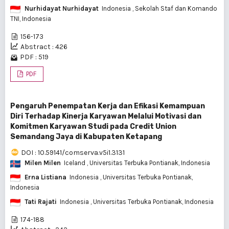
Nurhidayat Nurhidayat
Indonesia
, Sekolah Staf dan Komando
TNI, Indonesia
156-173
Abstract : 426
PDF : 519
PDF
Pengaruh Penempatan Kerja dan Efikasi Kemampuan
Diri Terhadap Kinerja Karyawan Melalui Motivasi dan
Komitmen Karyawan Studi pada Credit Union
Semandang Jaya di Kabupaten Ketapang
DOI : 10.59141/comserva.v5i1.3131
Milen Milen
Iceland
, Universitas Terbuka Pontianak, Indonesia
Erna Listiana
Indonesia
, Universitas Terbuka Pontianak,
Indonesia
Tati Rajati
Indonesia
, Universitas Terbuka Pontianak, Indonesia
174-188