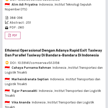
Alim Adi Priyatna
Indonesia
, Institut Teknologi Sepuluh
Nopember (ITS)
386-396
Abstract : 251
PDF : 260
PDF
Efisiensi Operasional Dengan Adanya Rapid Exit Taxiway
Dan Parallel Taxiway Di Bandara-Bandara Di Indonesia
DOI : 10.59141/comserva.v5i1.3156
Cahaya Purnama Rahman
Indonesia
, Institut Transportasi dan
Logistik Trisakti
Marheindranata Septian
Indonesia
, Institut Transportasi dan
Logistik Trisakti
Tigor Pancasakti
Indonesia
, Institut Transportasi dan Logistik
Trisakti
Vika Ananda
Indonesia
, Institut Transportasi dan Logistik
Trisakti