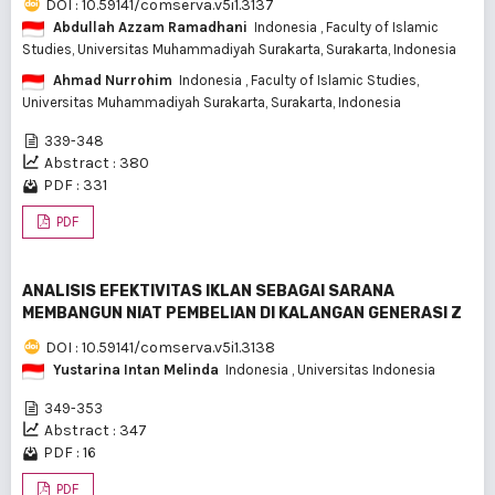
DOI : 10.59141/comserva.v5i1.3137
Abdullah Azzam Ramadhani
Indonesia
, Faculty of Islamic
Studies, Universitas Muhammadiyah Surakarta, Surakarta, Indonesia
Ahmad Nurrohim
Indonesia
, Faculty of Islamic Studies,
Universitas Muhammadiyah Surakarta, Surakarta, Indonesia
339-348
Abstract : 380
PDF : 331
PDF
ANALISIS EFEKTIVITAS IKLAN SEBAGAI SARANA
MEMBANGUN NIAT PEMBELIAN DI KALANGAN GENERASI Z
DOI : 10.59141/comserva.v5i1.3138
Yustarina Intan Melinda
Indonesia
, Universitas Indonesia
349-353
Abstract : 347
PDF : 16
PDF