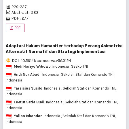
220-227
Abstract : 583
PDF : 277
PDF
Adaptasi Hukum Humaniter terhadap Perang Asimetris:
Alternatif Normatif dan Strategi Implementasi
DOI : 10.59141/comserva.v5i1.3124
Medi Hariyo Wibowo
Indonesia
, Sesko TNI
Andi Nur Abadi
Indonesia
, Sekolah Staf dan Komando TNI,
Indonesia
Tarsisius Susilo
Indonesia
, Sekolah Staf dan Komando TNI,
Indonesia
I Ketut Setia Budi
Indonesia
, Sekolah Staf dan Komando TNI,
Indonesia
Yulian Iskandar
Indonesia
, Sekolah Staf dan Komando TNI,
Indonesia