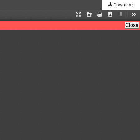
Download