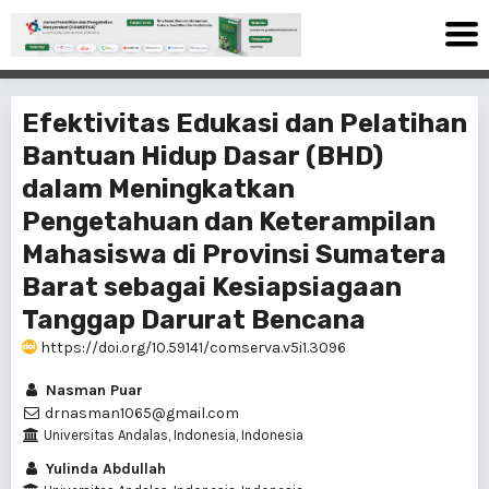
Efektivitas Edukasi dan Pelatihan
Bantuan Hidup Dasar (BHD)
dalam Meningkatkan
Pengetahuan dan Keterampilan
Mahasiswa di Provinsi Sumatera
Barat sebagai Kesiapsiagaan
Tanggap Darurat Bencana
https://doi.org/10.59141/comserva.v5i1.3096
Nasman Puar
drnasman1065@gmail.com
Universitas Andalas, Indonesia, Indonesia
Yulinda Abdullah