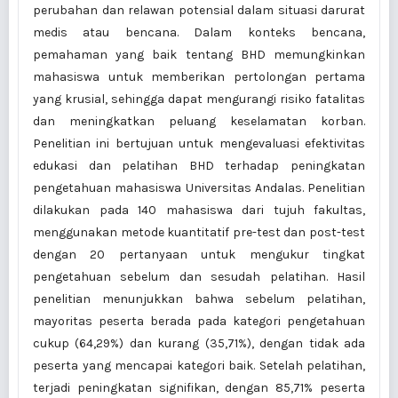
perubahan dan relawan potensial dalam situasi darurat
medis atau bencana. Dalam konteks bencana,
pemahaman yang baik tentang BHD memungkinkan
mahasiswa untuk memberikan pertolongan pertama
yang krusial, sehingga dapat mengurangi risiko fatalitas
dan meningkatkan peluang keselamatan korban.
Penelitian ini bertujuan untuk mengevaluasi efektivitas
edukasi dan pelatihan BHD terhadap peningkatan
pengetahuan mahasiswa Universitas Andalas. Penelitian
dilakukan pada 140 mahasiswa dari tujuh fakultas,
menggunakan metode kuantitatif pre-test dan post-test
dengan 20 pertanyaan untuk mengukur tingkat
pengetahuan sebelum dan sesudah pelatihan. Hasil
penelitian menunjukkan bahwa sebelum pelatihan,
mayoritas peserta berada pada kategori pengetahuan
cukup (64,29%) dan kurang (35,71%), dengan tidak ada
peserta yang mencapai kategori baik. Setelah pelatihan,
terjadi peningkatan signifikan, dengan 85,71% peserta