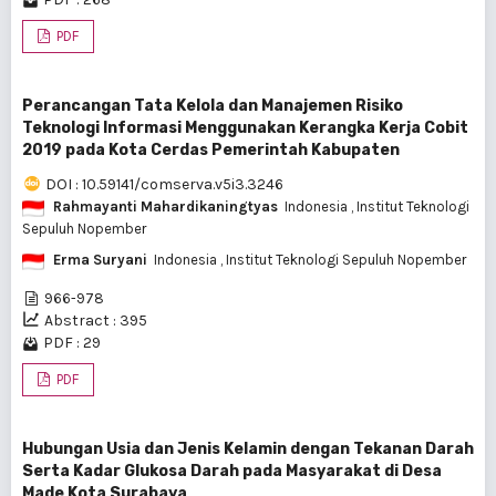
PDF
Perancangan Tata Kelola dan Manajemen Risiko
Teknologi Informasi Menggunakan Kerangka Kerja Cobit
2019 pada Kota Cerdas Pemerintah Kabupaten
DOI : 10.59141/comserva.v5i3.3246
Rahmayanti Mahardikaningtyas
Indonesia
, Institut Teknologi
Sepuluh Nopember
Erma Suryani
Indonesia
, Institut Teknologi Sepuluh Nopember
966-978
Abstract : 395
PDF : 29
PDF
Hubungan Usia dan Jenis Kelamin dengan Tekanan Darah
Serta Kadar Glukosa Darah pada Masyarakat di Desa
Made Kota Surabaya