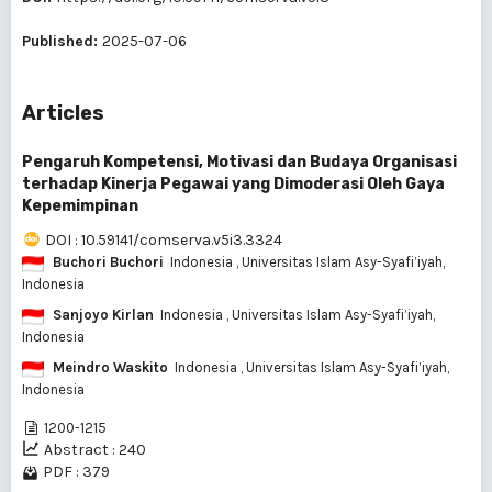
Published:
2025-07-06
Articles
Pengaruh Kompetensi, Motivasi dan Budaya Organisasi
terhadap Kinerja Pegawai yang Dimoderasi Oleh Gaya
Kepemimpinan
DOI : 10.59141/comserva.v5i3.3324
Buchori Buchori
Indonesia
, Universitas Islam Asy-Syafi’iyah,
Indonesia
Sanjoyo Kirlan
Indonesia
, Universitas Islam Asy-Syafi’iyah,
Indonesia
Meindro Waskito
Indonesia
, Universitas Islam Asy-Syafi’iyah,
Indonesia
1200-1215
Abstract : 240
PDF : 379