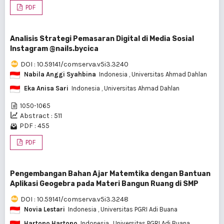
PDF
Analisis Strategi Pemasaran Digital di Media Sosial
Instagram @nails.bycica
DOI : 10.59141/comserva.v5i3.3240
Nabila Anggi Syahbina
Indonesia
, Universitas Ahmad Dahlan
Eka Anisa Sari
Indonesia
, Universitas Ahmad Dahlan
1050-1065
Abstract : 511
PDF : 455
PDF
Pengembangan Bahan Ajar Matemtika dengan Bantuan
Aplikasi Geogebra pada Materi Bangun Ruang di SMP
DOI : 10.59141/comserva.v5i3.3248
Novia Lestari
Indonesia
, Universitas PGRI Adi Buana
Hartono Hartono
Indonesia
, Universitas PGRI Adi Buana