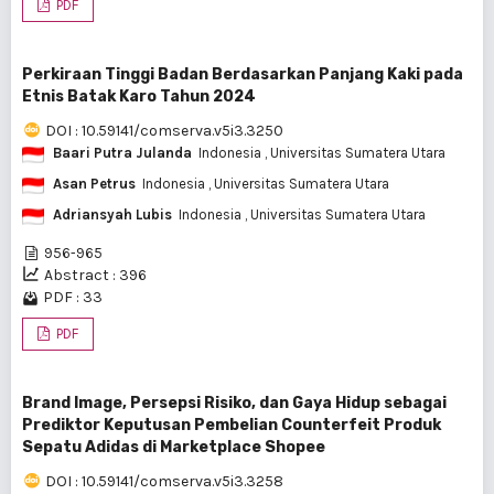
PDF
Perkiraan Tinggi Badan Berdasarkan Panjang Kaki pada
Etnis Batak Karo Tahun 2024
DOI : 10.59141/comserva.v5i3.3250
Baari Putra Julanda
Indonesia
, Universitas Sumatera Utara
Asan Petrus
Indonesia
, Universitas Sumatera Utara
Adriansyah Lubis
Indonesia
, Universitas Sumatera Utara
956-965
Abstract : 396
PDF : 33
PDF
Brand Image, Persepsi Risiko, dan Gaya Hidup sebagai
Prediktor Keputusan Pembelian Counterfeit Produk
Sepatu Adidas di Marketplace Shopee
DOI : 10.59141/comserva.v5i3.3258