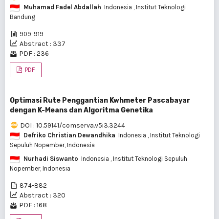
Muhamad Fadel Abdallah
Indonesia
, Institut Teknologi
Bandung
909-919
Abstract : 337
PDF : 236
PDF
Optimasi Rute Penggantian Kwhmeter Pascabayar
dengan K-Means dan Algoritma Genetika
DOI : 10.59141/comserva.v5i3.3244
Defriko Christian Dewandhika
Indonesia
, Institut Teknologi
Sepuluh Nopember, Indonesia
Nurhadi Siswanto
Indonesia
, Institut Teknologi Sepuluh
Nopember, Indonesia
874-882
Abstract : 320
PDF : 168