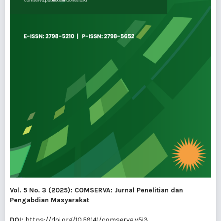
Vol. 5 No. 3 (2025): COMSERVA: Jurnal Penelitian dan
Pengabdian Masyarakat
DOI:
https://doi.org/10.59141/comserva.v5i3