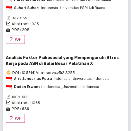
Suhari Suhari
Indonesia
, Universitas PGRI Adi Buana
937-955
Abstract : 325
PDF : 208
PDF
Analisis Faktor Psikososial yang Mempengaruhi Stres
Kerja pada ASN di Balai Besar Pelatihan X
DOI : 10.59141/comserva.v5i3.3255
Arie Januarius Putra
Indonesia
, Universitas Indonesia
Dadan Erwandi
Indonesia
, Universitas Indonesia
1008-1019
Abstract : 1065
PDF : 639
PDF