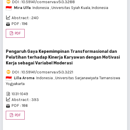
DOI : 10.59141/comserva.v5i3.3288
Mira Ulfa
Indonesia
, Universitas Syiah Kuala, Indonesia
Abstract : 240
PDF : 196
PDF
Pengaruh Gaya Kepemimpinan Transformasional dan
Pelatihan terhadap Kinerja Karyawan dengan Motivasi
Kerja sebagai Variabel Moderasi
DOI : 10.59141/comserva.v5i3.3221
Lilla Aroma
Indonesia
, Universitas Sarjanawiyata Tamansiswa
Yogyakarta
1031-1049
Abstract : 393
PDF : 186
PDF