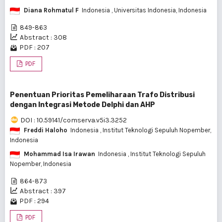
Diana Rohmatul F
Indonesia
, Universitas Indonesia, Indonesia
849-863
Abstract : 308
PDF : 207
PDF
Penentuan Prioritas Pemeliharaan Trafo Distribusi
dengan Integrasi Metode Delphi dan AHP
DOI : 10.59141/comserva.v5i3.3252
Freddi Haloho
Indonesia
, Institut Teknologi Sepuluh Nopember,
Indonesia
Mohammad Isa Irawan
Indonesia
, Institut Teknologi Sepuluh
Nopember, Indonesia
864-873
Abstract : 397
PDF : 294
PDF