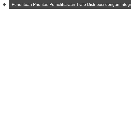
Penentuan Prioritas Pemeliharaan Trafo Distribusi dengan Int