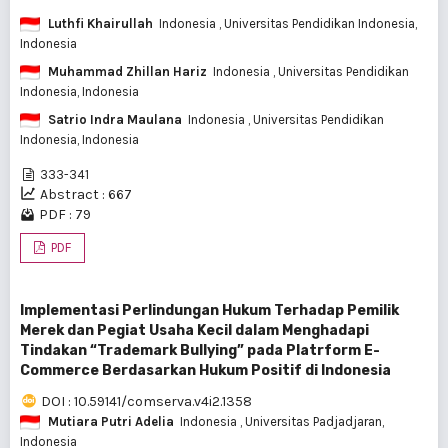
Luthfi Khairullah
Indonesia
, Universitas Pendidikan Indonesia,
Indonesia
Muhammad Zhillan Hariz
Indonesia
, Universitas Pendidikan
Indonesia, Indonesia
Satrio Indra Maulana
Indonesia
, Universitas Pendidikan
Indonesia, Indonesia
333-341
Abstract : 667
PDF : 79
PDF
Implementasi Perlindungan Hukum Terhadap Pemilik
Merek dan Pegiat Usaha Kecil dalam Menghadapi
Tindakan “Trademark Bullying” pada Platrform E-
Commerce Berdasarkan Hukum Positif di Indonesia
DOI : 10.59141/comserva.v4i2.1358
Mutiara Putri Adelia
Indonesia
, Universitas Padjadjaran,
Indonesia