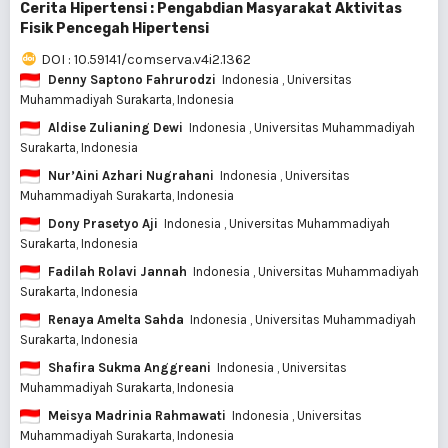
Cerita Hipertensi : Pengabdian Masyarakat Aktivitas
Fisik Pencegah Hipertensi
DOI : 10.59141/comserva.v4i2.1362
Denny Saptono Fahrurodzi
Indonesia
, Universitas
Muhammadiyah Surakarta, Indonesia
Aldise Zulianing Dewi
Indonesia
, Universitas Muhammadiyah
Surakarta, Indonesia
Nur’Aini Azhari Nugrahani
Indonesia
, Universitas
Muhammadiyah Surakarta, Indonesia
Dony Prasetyo Aji
Indonesia
, Universitas Muhammadiyah
Surakarta, Indonesia
Fadilah Rolavi Jannah
Indonesia
, Universitas Muhammadiyah
Surakarta, Indonesia
Renaya Amelta Sahda
Indonesia
, Universitas Muhammadiyah
Surakarta, Indonesia
Shafira Sukma Anggreani
Indonesia
, Universitas
Muhammadiyah Surakarta, Indonesia
Meisya Madrinia Rahmawati
Indonesia
, Universitas
Muhammadiyah Surakarta, Indonesia