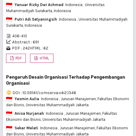
Yanuar Rizky Dwi Achmad
Indonesia
, Universitas
Muhammadiyah Surakarta, Indonesia
Putri Adi Setyaningsih
Indonesia
, Universitas Muhammadiyah
Surakarta, Indonesia
406-410
Abstract : 691
PDF : 242
HTML : 62
PDF
HTML
Pengaruh Desain Organisasi Terhadap Pengembangan
Organisasi
DOI : 10.59141/comserva.v4i2.1346
Yasmin Aulia
Indonesia
, Jurusan Manajemen, Fakultas Ekonomi
dan Bisnis, Universitas Muhammadiyah Jakarta
Anisa Nurjanah
Indonesia
, Jurusan Manajemen, Fakultas
Ekonomi dan Bisnis, Universitas Muhammadiyah Jakarta
Sekar Melati
Indonesia
, Jurusan Manajemen, Fakultas Ekonomi
dan Bisnis, Universitas Muhammadiyah Jakarta