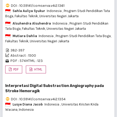
DOI : 10.59141/comserva.v4i2.1361
Sahla Auliya Syukur
Indonesia
, Program Studi Pendidikan Tata
Boga, Fakultas Teknik, Universitas Negeri Jakarta
Alsuhendra Alsuhendra
Indonesia
, Program Studi Pendidikan
Tata Boga, Fakultas Teknik, Universitas Negeri Jakarta
Mutiara Dahlia
Indonesia
, Program Studi Pendidikan Tata Boga,
Fakultas Teknik, Universitas Negeri Jakarta
382-397
Abstract : 1500
PDF : 574
HTML : 123
PDF
HTML
Interpretasi Digital Substraction Angiography pada
Stroke Hemoragik
DOI : 10.59141/comserva.v4i2.1354
Lusye Diana Jacob
Indonesia
, Universitas Kristen Krida
Wacana, Indonesia