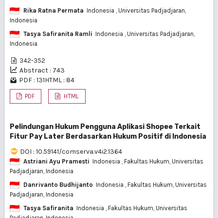
Rika Ratna Permata
Indonesia
, Universitas Padjadjaran,
Indonesia
Tasya Safiranita Ramli
Indonesia
, Universitas Padjadjaran,
Indonesia
342-352
Abstract : 743
PDF : 131
HTML : 84
PDF
HTML
Pelindungan Hukum Pengguna Aplikasi Shopee Terkait
Fitur Pay Later Berdasarkan Hukum Positif di Indonesia
DOI : 10.59141/comserva.v4i2.1364
Astriani Ayu Pramesti
Indonesia
, Fakultas Hukum, Universitas
Padjadjaran, Indonesia
Danrivanto Budhijanto
Indonesia
, Fakultas Hukum, Universitas
Padjadjaran, Indonesia
Tasya Safiranita
Indonesia
, Fakultas Hukum, Universitas
Padjadjaran, Indonesia