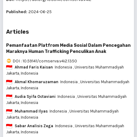
Published:
2024-06-25
Articles
Pemanfaatan Platfrom Media Sosial Dalam Pencegahan
Maraknya Human Trafficking Penculikan Anak
DOI : 10.59141/comserva.v4i2.1350
Ahmad Faris Kaisan
Indonesia
, Universitas Muhammadiyah
Jakarta, Indonesia
Akmal Khomaruzaman
Indonesia
, Universitas Muhammadiyah
Jakarta, Indonesia
Audia Syifa Octaviani
Indonesia
, Universitas Muhammadiyah
Jakarta, Indonesia
Muhammad Ilyas
Indonesia
, Universitas Muhammadiyah
Jakarta, Indonesia
Sabar Analisis Zega
Indonesia
, Universitas Muhammadiyah
Jakarta, Indonesia