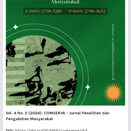
Vol. 4 No. 2 (2024): COMSERVA : Jurnal Penelitian dan
Pengabdian Masyarakat
DOI:
https://doi.org/10.59141/comserva.v4i2