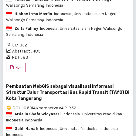
Walisongo Semarang, Indonesia
Hibban Irma Masfia
Indonesia
, Universitas Islam Negeri
Walisongo Semarang, Indonesia
Zulfa Fahmy
Indonesia
, Universitas Islam Negeri Walisongo
Semarang, Indonesia
317-332
Abstract : 483
PDF : 83
PDF
Pembuatan WebGIS sebagai visualisasi Informasi
Struktur Jalur Transportasi Bus Rapid Transit (TAYO) Di
Kota Tangerang
DOI : 10.59141/comserva.v4i2.1352
Ardelia Shafa Widyasari
Indonesia
, Universitas Pendidikan
Indonesia, Indonesia
Galih Hanafi
Indonesia
, Universitas Pendidikan Indonesia,
Indonesia