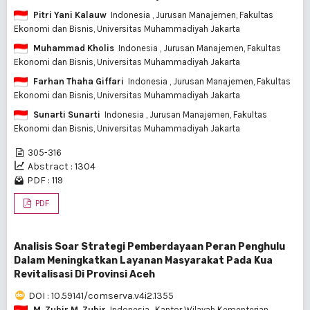
Pitri Yani Kalauw
Indonesia
, Jurusan Manajemen, Fakultas
Ekonomi dan Bisnis, Universitas Muhammadiyah Jakarta
Muhammad Kholis
Indonesia
, Jurusan Manajemen, Fakultas
Ekonomi dan Bisnis, Universitas Muhammadiyah Jakarta
Farhan Thaha Giffari
Indonesia
, Jurusan Manajemen, Fakultas
Ekonomi dan Bisnis, Universitas Muhammadiyah Jakarta
Sunarti Sunarti
Indonesia
, Jurusan Manajemen, Fakultas
Ekonomi dan Bisnis, Universitas Muhammadiyah Jakarta
305-316
Abstract : 1304
PDF : 119
PDF
Analisis Soar Strategi Pemberdayaan Peran Penghulu
Dalam Meningkatkan Layanan Masyarakat Pada Kua
Revitalisasi Di Provinsi Aceh
DOI : 10.59141/comserva.v4i2.1355
M. Zubir M. Zubir
Indonesia
, Kantor Wilayah Kementerian