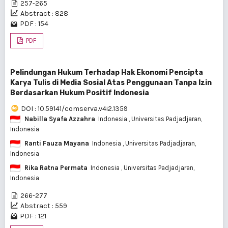
257-265
Abstract : 828
PDF : 154
PDF
Pelindungan Hukum Terhadap Hak Ekonomi Pencipta
Karya Tulis di Media Sosial Atas Penggunaan Tanpa Izin
Berdasarkan Hukum Positif Indonesia
DOI : 10.59141/comserva.v4i2.1359
Nabilla Syafa Azzahra
Indonesia
, Universitas Padjadjaran,
Indonesia
Ranti Fauza Mayana
Indonesia
, Universitas Padjadjaran,
Indonesia
Rika Ratna Permata
Indonesia
, Universitas Padjadjaran,
Indonesia
266-277
Abstract : 559
PDF : 121