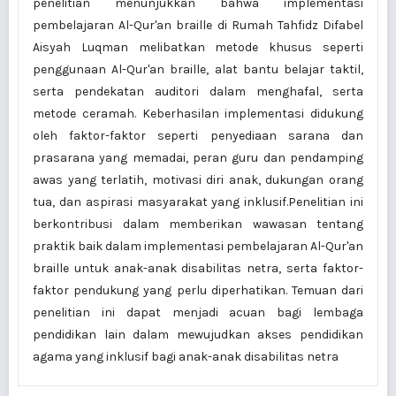
penelitian menunjukkan bahwa implementasi
pembelajaran Al-Qur'an braille di Rumah Tahfidz Difabel
Aisyah Luqman melibatkan metode khusus seperti
penggunaan Al-Qur'an braille, alat bantu belajar taktil,
serta pendekatan auditori dalam menghafal, serta
metode ceramah. Keberhasilan implementasi didukung
oleh faktor-faktor seperti penyediaan sarana dan
prasarana yang memadai, peran guru dan pendamping
awas yang terlatih, motivasi diri anak, dukungan orang
tua, dan aspirasi masyarakat yang inklusif.Penelitian ini
berkontribusi dalam memberikan wawasan tentang
praktik baik dalam implementasi pembelajaran Al-Qur'an
braille untuk anak-anak disabilitas netra, serta faktor-
faktor pendukung yang perlu diperhatikan. Temuan dari
penelitian ini dapat menjadi acuan bagi lembaga
pendidikan lain dalam mewujudkan akses pendidikan
agama yang inklusif bagi anak-anak disabilitas netra