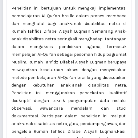
Penelitian ini bertujuan untuk mengkaji implementasi
pembelajaran Al-Qur'an braille dalam proses membaca
dan menghafal bagi anak-anak disabilitas netra di
Rumah Tahfidz Difabel Aisyah Luqman Semarang. Anak-
anak disabilitas netra seringkali menghadapi tantangan
dalam mengakses pendidikan agama, termasuk
mempelajari Al-Qur'an sebagai pedoman hidup bagi umat
Muslim. Rumah Tahfidz Difabel Aisyah Luqman berupaya
mewujudkan kesetaraan akses dengan menyediakan
metode pembelajaran Al-Qur'an braille yang disesuaikan
dengan kebutuhan anak-anak disabilitas netra.
Penelitian ini menggunakan pendekatan kualitatif
deskriptif dengan teknik pengumpulan data melalui
observasi, wawancara mendalam, dan studi
dokumentasi. Partisipan dalam penelitian ini meliputi
anak-anak disabilitas netra, guru, pendamping awas, dan
pengelola Rumah Tahfidz Difabel Aisyah Luqman.Hasil