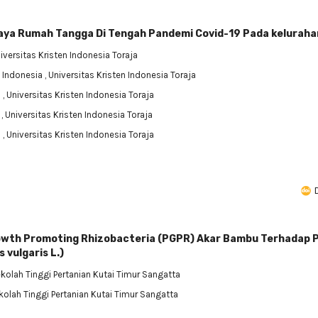
 biaya Rumah Tangga Di Tengah Pandemi Covid-19 Pada kelurah
niversitas Kristen Indonesia Toraja
Indonesia
, Universitas Kristen Indonesia Toraja
a
, Universitas Kristen Indonesia Toraja
a
, Universitas Kristen Indonesia Toraja
a
, Universitas Kristen Indonesia Toraja
rowth Promoting Rhizobacteria (PGPR) Akar Bambu Terhadap 
vulgaris L.)
ekolah Tinggi Pertanian Kutai Timur Sangatta
ekolah Tinggi Pertanian Kutai Timur Sangatta