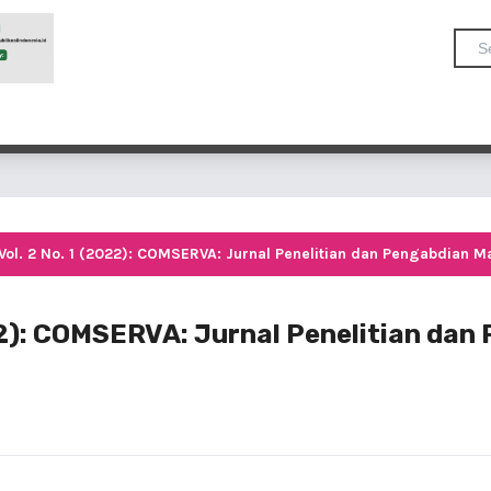
Vol. 2 No. 1 (2022): COMSERVA: Jurnal Penelitian dan Pengabdian M
022): COMSERVA: Jurnal Penelitian dan