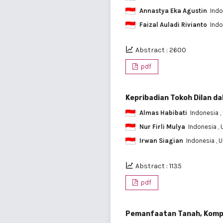
Annastya Eka Agustin
Ind
Faizal Auladi Rivianto
Ind
Abstract : 2600
pdf
Kepribadian Tokoh Dilan dal
Almas Habibati
Indonesia
,
Nur Firli Mulya
Indonesia
,
Irwan Siagian
Indonesia
, 
Abstract : 1135
pdf
Pemanfaatan Tanah, Komp