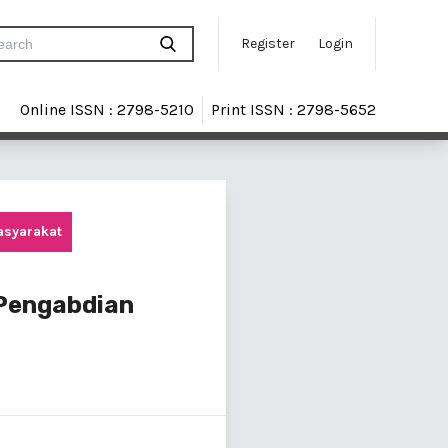
Register
Login
Online ISSN : 2798-5210
Print ISSN : 2798-5652
asyarakat
 Pengabdian