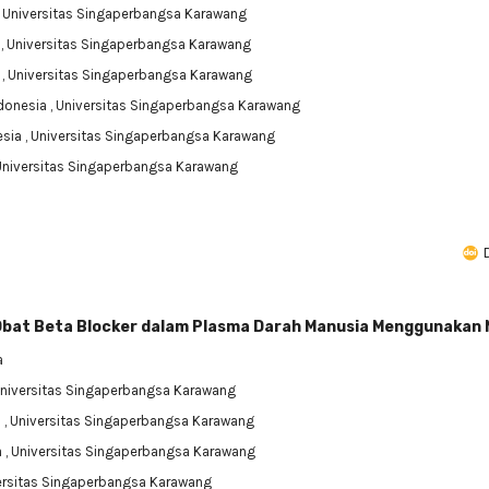
, Universitas Singaperbangsa Karawang
a
, Universitas Singaperbangsa Karawang
a
, Universitas Singaperbangsa Karawang
donesia
, Universitas Singaperbangsa Karawang
esia
, Universitas Singaperbangsa Karawang
 Universitas Singaperbangsa Karawang
 Obat Beta Blocker dalam Plasma Darah Manusia Menggunakan
a
Universitas Singaperbangsa Karawang
a
, Universitas Singaperbangsa Karawang
a
, Universitas Singaperbangsa Karawang
versitas Singaperbangsa Karawang