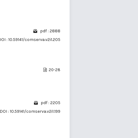
pdf : 2888
DOI : 10.59141/comserva.v2i1.205
20-28
pdf : 2205
DOI : 10.59141/comserva.v2i1.199