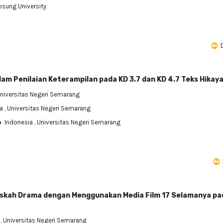
psung University
lam Penilaian Keterampilan pada KD 3.7 dan KD 4.7 Teks Hikay
Universitas Negeri Semarang
ia
, Universitas Negeri Semarang
o
Indonesia
, Universitas Negeri Semarang
kah Drama dengan Menggunakan Media Film 17 Selamanya pada
a
, Universitas Negeri Semarang