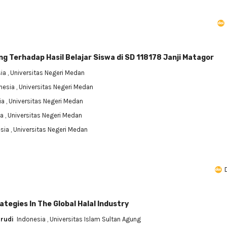
ng Terhadap Hasil Belajar Siswa di SD 118178 Janji Matagor
sia
, Universitas Negeri Medan
nesia
, Universitas Negeri Medan
ia
, Universitas Negeri Medan
ia
, Universitas Negeri Medan
esia
, Universitas Negeri Medan
tegies In The Global Halal Industry
rudi
Indonesia
, Universitas Islam Sultan Agung