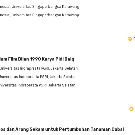
onesia
, Universitas Singaperbangsa Karawang
onesia
, Universitas Singaperbangsa Karawang
am Film Dilan 1990 Karya Pidi Baiq
 Universitas Indraprasta PGRI, Jakarta Selatan
 Universitas Indraprasta PGRI, Jakarta Selatan
Universitas Indraprasta PGRI, Jakarta Selatan
os dan Arang Sekam untuk Pertumbuhan Tanaman Cabai