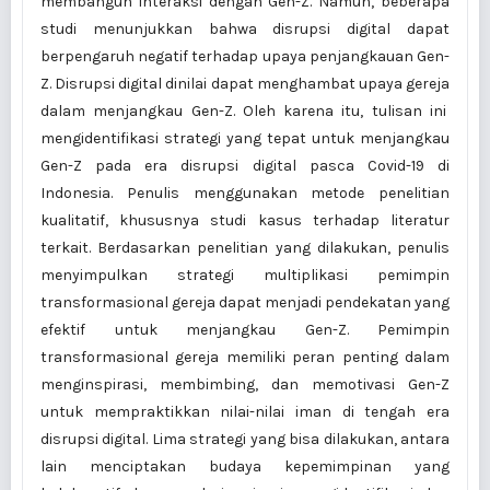
membangun interaksi dengan Gen-Z. Namun, beberapa
studi menunjukkan bahwa disrupsi digital dapat
berpengaruh negatif terhadap upaya penjangkauan Gen-
Z. Disrupsi digital dinilai dapat menghambat upaya gereja
dalam menjangkau Gen-Z. Oleh karena itu, tulisan ini
mengidentifikasi strategi yang tepat untuk menjangkau
Gen-Z pada era disrupsi digital pasca Covid-19 di
Indonesia. Penulis menggunakan metode penelitian
kualitatif, khususnya studi kasus terhadap literatur
terkait. Berdasarkan penelitian yang dilakukan, penulis
menyimpulkan strategi multiplikasi pemimpin
transformasional gereja dapat menjadi pendekatan yang
efektif untuk menjangkau Gen-Z. Pemimpin
transformasional gereja memiliki peran penting dalam
menginspirasi, membimbing, dan memotivasi Gen-Z
untuk mempraktikkan nilai-nilai iman di tengah era
disrupsi digital. Lima strategi yang bisa dilakukan, antara
lain menciptakan budaya kepemimpinan yang