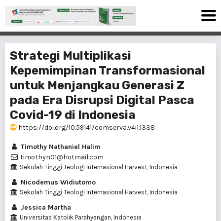
Strategi Multiplikasi
Kepemimpinan Transformasional
untuk Menjangkau Generasi Z
pada Era Disrupsi Digital Pasca
Covid-19 di Indonesia
https://doi.org/10.59141/comserva.v4i1.1338
Timothy Nathaniel Halim
timothyn01@hotmail.com
Sekolah Tinggi Teologi Internasional Harvest, Indonesia
Nicodemus Widiutomo
Sekolah Tinggi Teologi Internasional Harvest, Indonesia
Jessica Martha
Universitas Katolik Parahyangan, Indonesia