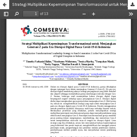
Strategi Multiplikasi Kepemimpinan Transformasional untuk Menjangkau Generasi Z pada Era Disrupsi Digital Pasca Covid-19 di Indonesia