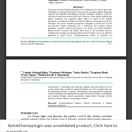
Noblethemeplugin was unvalidated product,
Click here to
support us