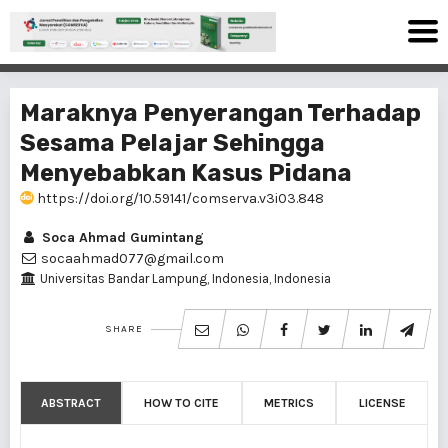
Maraknya Penyerangan Terhadap
Sesama Pelajar Sehingga
Menyebabkan Kasus Pidana
https://doi.org/10.59141/comserva.v3i03.848
Soca Ahmad Gumintang
socaahmad077@gmail.com
Universitas Bandar Lampung, Indonesia, Indonesia
SHARE
ABSTRACT
HOW TO CITE
METRICS
LICENSE