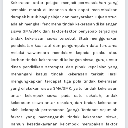
Kekerasan antar pelajar menjadi permasalahan yang
semakin marak di Indonesia dan dapat menimbulkan
dampak buruk bagi pelajar dan masyarakat. Tujuan studi
adalah mengkaji fenomena tindak kekerasan di kalangan
siswa SMA/SMK dan faktor-faktor penyebab terjadinya
tindak kekerasan siswa tersebut. Studi menggunakan
pendekatan kualitatif dan pengumpulan data terutama
melalui wawancara mendalam kepada pelaku atau
korban tindak kekerasan di kalangan siswa, guru, unsur
dinas pendidikan setempat, dan pihak kepolisian yang
menangani kasus tindak kekerasan terkait. Hasil
mengungkapkan terdapat tiga pola tindak kekerasan
yang dilakukan siswa SMA/SMK, yaitu tindak kekerasan
antar kelompok siswa pada satu sekolah, tindak
kekerasan siswa antar sekolah, dan tindak kekerasan
oleh kelompok pertemanan (gang). Terdapat sejumlah
faktor yang memengaruhi tindak kekerasan siswa,
namun kesetiakawanan kelompok merupakan faktor