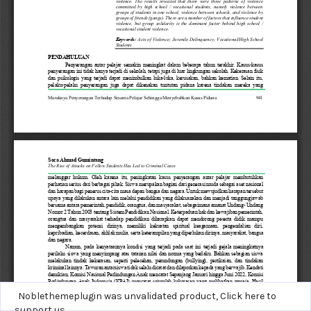
Noblethemeplugin was unvalidated product,
Click here to
support us