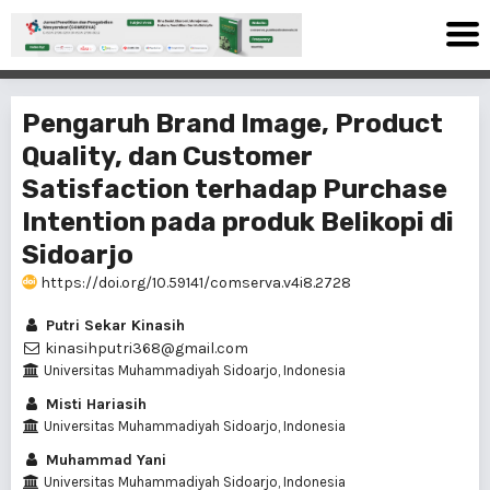
Pengaruh Brand Image, Product
Quality, dan Customer
Satisfaction terhadap Purchase
Intention pada produk Belikopi di
Sidoarjo
https://doi.org/10.59141/comserva.v4i8.2728
Putri Sekar Kinasih
kinasihputri368@gmail.com
Universitas Muhammadiyah Sidoarjo, Indonesia
Misti Hariasih
Universitas Muhammadiyah Sidoarjo, Indonesia
Muhammad Yani
Universitas Muhammadiyah Sidoarjo, Indonesia