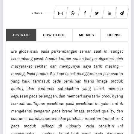
SHARE
ABSTRACT
HOW TO CITE
METRICS
LICENSE
Era globalisasi pada perkembangan zaman saat ini sangat
berkembang pesat. Produk kuliner sudah banyak digemari oleh
masyarakat sekitar dan mempunyai daya tarik masing –
masing. Pada produk Belikopi dapat menggunakan pemasaran
yang baik, termasuk pada pemilihan brand image, produk
quality, dan customer satisfaction yang dapat memberi
kepuasan pada pelanggan, dan memberi daya tarik produk yang
berkualitas. Tujuan penelitian pada penelitian ini yakni untuk
mengetahui pengaruh pada brand image, product quality, dan
customer satisfactionterhadap purchase intention (minat beli)
pada produk Belikopi di Sidoarjo. Pada penelitin ini
menggunaka metode kuantitatif yang pada dasarnya