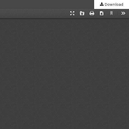
Download