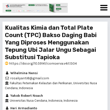
Kualitas Kimia dan Total Plate
Count (TPC) Bakso Daging Babi
Yang Diproses Menggunakan
Tepung Ubi Jalar Ungu Sebagai
Substitusi Tapioka
https://doi.org/10.59141/comserva.v4i1.1304
Wihelmina Nensi
rosaliyanti8@gmail.com
Fakultas Peternakan Kelautan dan Perikanan, Universitas Nusa
Cendana, Indonesia
Yakob Robert Noach
Universitas Nusa Cendana, Indonesia, Indonesia
Heri Armadianto