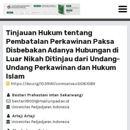
Tinjauan Hukum tentang
Pembatalan Perkawinan Paksa
Disbebakan Adanya Hubungan di
Luar Nikah Ditinjau dari Undang-
Undang Perkawinan dan Hukum
Islam
https://doi.org/10.59141/comserva.v3i08.1089
Bestari Prahastani Intan Sekarwangi
bestari19001@mail.unpad.ac.id
Universitas Padjadjaran, Indonesia
Artaji Artaji
Universitas Padjadjaran, Indonesia