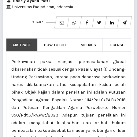
Sherly Ayuna Putri
Universitas Padjadjaran, Indonesia
SHARE
ABSTRACT
HOW TO CITE
METRICS
LICENSE
Perkawinan paksa menjadi permasalahan global
dikarenakan tidak sesuai dengan Pasal 6 ayat (1) Undang-
Undang Perkawinan, karena pada dasarnya perkawinan
harus dilaksanakan atas kesepakatan kedua belah
pihak. Objek kajian dalam penelitian ini adalah Putusan
Pengadilan Agama Boyolali Nomor 1114/Pdt.G/PA.Bi/2018
dan Putusan Pengadilan Agama Purwokerto Nomor
950/Pdt.G/PA.Pwt/2023. Adapun tujuan penelitian ini
adalah mengetahui keabsahan dan akibat hukum
pembatalan paksa disebabkan adanya hubungan di luar