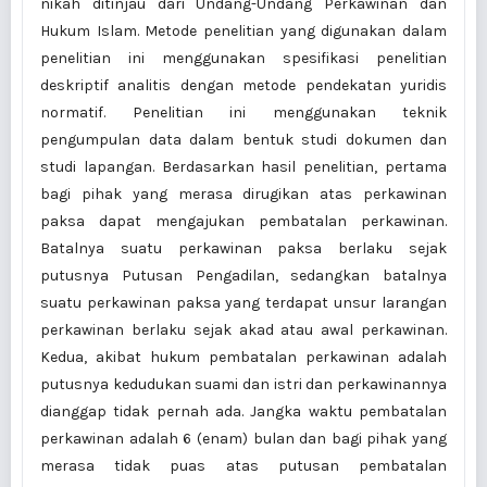
nikah ditinjau dari Undang-Undang Perkawinan dan
Hukum Islam. Metode penelitian yang digunakan dalam
penelitian ini menggunakan spesifikasi penelitian
deskriptif analitis dengan metode pendekatan yuridis
normatif. Penelitian ini menggunakan teknik
pengumpulan data dalam bentuk studi dokumen dan
studi lapangan. Berdasarkan hasil penelitian, pertama
bagi pihak yang merasa dirugikan atas perkawinan
paksa dapat mengajukan pembatalan perkawinan.
Batalnya suatu perkawinan paksa berlaku sejak
putusnya Putusan Pengadilan, sedangkan batalnya
suatu perkawinan paksa yang terdapat unsur larangan
perkawinan berlaku sejak akad atau awal perkawinan.
Kedua, akibat hukum pembatalan perkawinan adalah
putusnya kedudukan suami dan istri dan perkawinannya
dianggap tidak pernah ada. Jangka waktu pembatalan
perkawinan adalah 6 (enam) bulan dan bagi pihak yang
merasa tidak puas atas putusan pembatalan