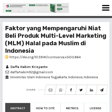
Faktor yang Mempengaruhi Niat
Beli Produk Multi-Level Marketing
(MLM) Halal pada Muslim di
Indonesia
https://doi.org/10.59141/comserva.v3i03.864
Daffa Hakim Krisyanto
daffahakim92@gmail.com
Universitas Islam Indonesia Yogyakarta, Indonesia, Indonesia
SHARE
ABSTRACT
HOW TO CITE
METRICS
LICENSE