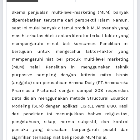
Skema penjualan multi-level-marketing (MLM) banyak
diperdebatkan terutama dari perspektif Islam. Namun,
saat ini mulai banyak ditemui produk MLM syariah yang
masih terbatas diteliti dalam literatur terkait faktor yang
mempengaruhi minat beli konsumen. Penelitian ini
bertujuan untuk mengetahui faktor-faktor yang
mempengaruhi niat beli produk multi-level marketing
(MLM) halal. Penelitian ini menggunakan teknik
purposive sampling dengan kriteria mitra bisnis
(anggota) dari perusahaan Armina Daily (PT. Arminareka
Pharmasia Pratama) dengan sampel 208 responden.
Data diolah menggunakan metode Structural Equation
Modeling (SEM) dengan aplikasi LISREL versi 8.80. Hasil
dari penelitian ini menunjukkan bahwa religiusitas,
pengetahuan, sikap, norma subjektif, dan kontrol
perilaku yang dirasakan berpengaruh positif dan
signifikan terhadap niat beli produk MLM halal.