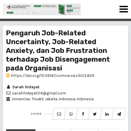
Pengaruh Job-Related
Uncertainty, Job-Related
Anxiety, dan Job Frustration
terhadap Job Disengagement
pada Organisasi
https://doi.org/10.59141/comserva.v3i03.859
Sarah Hidayat
sarahhidayat04@gmail.com
Universitas Trisakti Jakarta, Indonesia, Indonesia
SHARE