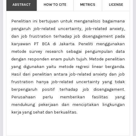
ABSTRACT
HOW TO CITE
METRICS
LICENSE
Penelitian ini bertujuan untuk menganalisis bagaimana
pengaruh job-related uncertainty, job-related anxiety,
dan job frustration terhadap job disengagement pada
karyawan PT BCA di Jakarta. Peneliti menggunakan
metode survey research sebagai pengumpulan data
dengan responden enam puluh tujuh. Metode penelitian
yang digunakan yaitu metode regresi linear berganda.
Hasil dari penelitian antara job-related anxiety dan job
frustration hanya job-related uncertainty yang tidak
berpengaruh positif terhadap job disengagement.
Perusahaan perlu memberikan fasilitas yang
mendukung pekerjaan dan menciptakan lingkungan
kerja yang sehat dan berkualitas.