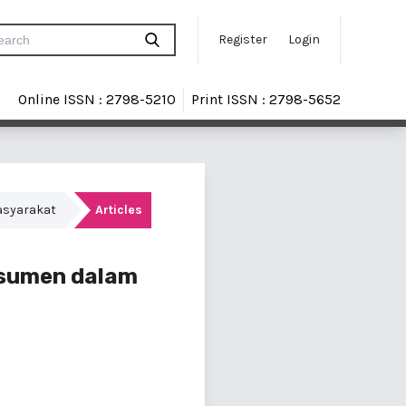
Register
Login
Online ISSN : 2798-5210
Print ISSN : 2798-5652
Masyarakat
Articles
nsumen dalam