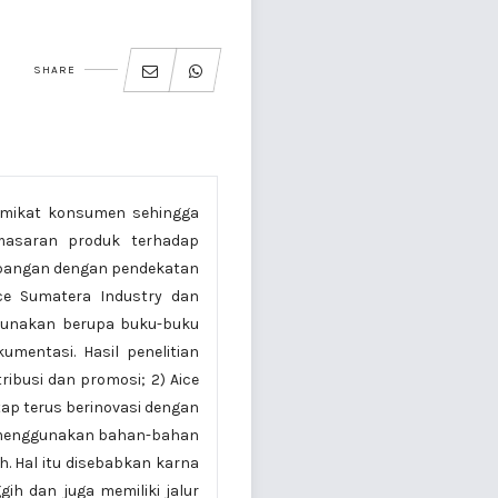
SHARE
memikat konsumen sehingga
emasaran produk terhadap
 lapangan dengan pendekatan
ice Sumatera Industry dan
igunakan berupa buku-buku
mentasi. Hasil penelitian
ibusi dan promosi; 2) Aice
etap terus berinovasi dengan
k menggunakan bahan-bahan
h. Hal itu disebabkan karna
ih dan juga memiliki jalur