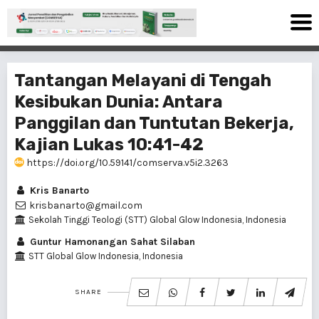
Tantangan Melayani di Tengah
Kesibukan Dunia: Antara
Panggilan dan Tuntutan Bekerja,
Kajian Lukas 10:41-42
https://doi.org/10.59141/comserva.v5i2.3263
Kris Banarto
krisbanarto@gmail.com
Sekolah Tinggi Teologi (STT) Global Glow Indonesia, Indonesia
Guntur Hamonangan Sahat Silaban
STT Global Glow Indonesia, Indonesia
SHARE