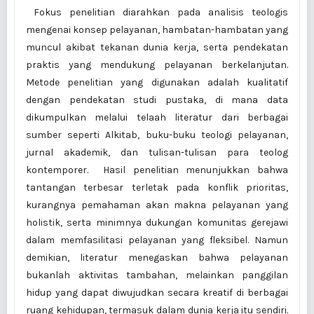
Fokus penelitian diarahkan pada analisis teologis
mengenai konsep pelayanan, hambatan-hambatan yang
muncul akibat tekanan dunia kerja, serta pendekatan
praktis yang mendukung pelayanan berkelanjutan.
Metode penelitian yang digunakan adalah kualitatif
dengan pendekatan studi pustaka, di mana data
dikumpulkan melalui telaah literatur dari berbagai
sumber seperti Alkitab, buku-buku teologi pelayanan,
jurnal akademik, dan tulisan-tulisan para teolog
kontemporer. Hasil penelitian menunjukkan bahwa
tantangan terbesar terletak pada konflik prioritas,
kurangnya pemahaman akan makna pelayanan yang
holistik, serta minimnya dukungan komunitas gerejawi
dalam memfasilitasi pelayanan yang fleksibel. Namun
demikian, literatur menegaskan bahwa pelayanan
bukanlah aktivitas tambahan, melainkan panggilan
hidup yang dapat diwujudkan secara kreatif di berbagai
ruang kehidupan, termasuk dalam dunia kerja itu sendiri.