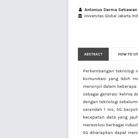
Antonius Darma Setiawan
Universitas Global Jakarta, In
ABSTRACT
HOW TO CI
Perkembangan teknologi i
komunikasi yang lebih m
menonjol dalam beberapa ta
sebagai generasi kelima d
dengan teknologi sebelum
serendah 1 ms, 5G berpote
kecepatan data yang jauh 
merevolusi berbagai indus
5G diharapkan dapat meni