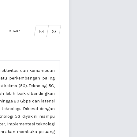
SHARE
onektivitas dan kemampuan
satu perkembangan paling
 kelima (5G). Teknologi 5G,
uh lebih baik dibandingkan
ingga 20 Gbps dan latensi
 teknologi. Dikenal dengan
eknologi 5G diyakini mampu
er, implementasi teknologi
 ini akan membuka peluang