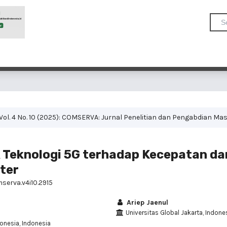
Vol. 4 No. 10 (2025): COMSERVA: Jurnal Penelitian dan Pengabdian Ma
 Teknologi 5G terhadap Kecepatan d
ter
serva.v4i10.2915
Ariep Jaenul
Universitas Global Jakarta, Indone
donesia, Indonesia