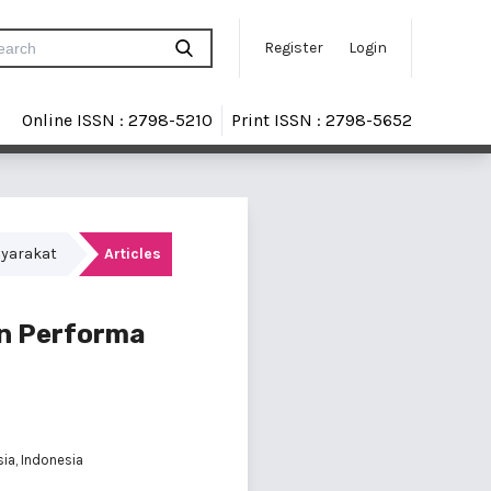
Register
Login
Online ISSN : 2798-5210
Print ISSN : 2798-5652
syarakat
Articles
an Performa
sia, Indonesia