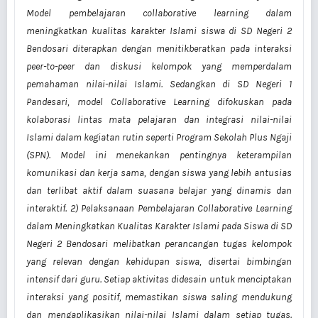
Model pembelajaran collaborative learning dalam
meningkatkan kualitas karakter Islami siswa di SD Negeri 2
Bendosari diterapkan dengan menitikberatkan pada interaksi
peer-to-peer dan diskusi kelompok yang memperdalam
pemahaman nilai-nilai Islami. Sedangkan di SD Negeri 1
Pandesari, model Collaborative Learning difokuskan pada
kolaborasi lintas mata pelajaran dan integrasi nilai-nilai
Islami dalam kegiatan rutin seperti Program Sekolah Plus Ngaji
(SPN). Model ini menekankan pentingnya keterampilan
komunikasi dan kerja sama, dengan siswa yang lebih antusias
dan terlibat aktif dalam suasana belajar yang dinamis dan
interaktif. 2) Pelaksanaan Pembelajaran Collaborative Learning
dalam Meningkatkan Kualitas Karakter Islami pada Siswa di SD
Negeri 2 Bendosari melibatkan perancangan tugas kelompok
yang relevan dengan kehidupan siswa, disertai bimbingan
intensif dari guru. Setiap aktivitas didesain untuk menciptakan
interaksi yang positif, memastikan siswa saling mendukung
dan mengaplikasikan nilai-nilai Islami dalam setiap tugas.