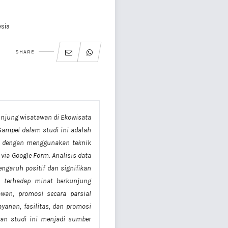
esia
SHARE
unjung wisatawan di Ekowisata
ampel dalam studi ini adalah
n dengan menggunakan teknik
via Google Form. Analisis data
ngaruh positif dan signifikan
an terhadap minat berkunjung
awan, promosi secara parsial
yanan, fasilitas, dan promosi
kan studi ini menjadi sumber