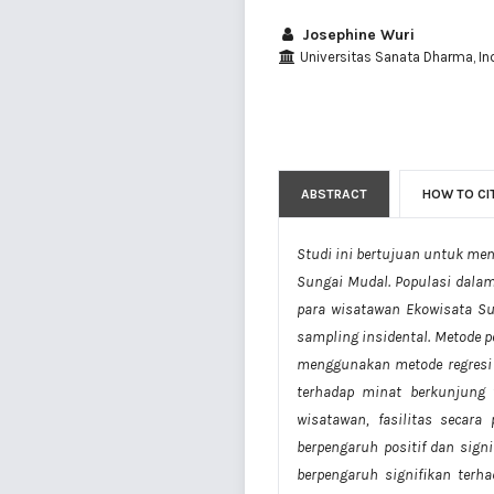
Josephine Wuri
Universitas Sanata Dharma, In
ABSTRACT
HOW TO CI
Studi ini bertujuan untuk me
Sungai Mudal. Populasi dala
para wisatawan Ekowisata S
sampling insidental. Metode p
menggunakan metode regresi l
terhadap minat berkunjung w
wisatawan, fasilitas secara
berpengaruh positif dan sign
berpengaruh signifikan terh