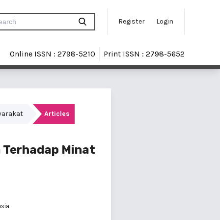
Register
Login
Online ISSN : 2798-5210
Print ISSN : 2798-5652
yarakat
Articles
 Terhadap Minat
esia