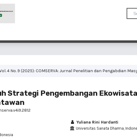
Vol. 4 No. 9 (2025): COMSERVA: Jurnal Penelitian dan Pengabdian Mas
ruh Strategi Pengembangan Ekowisata
atawan
mserva.v4i9.2812
Yuliana Rini Hardanti
Universitas Sanata Dharma, Indon
donesia