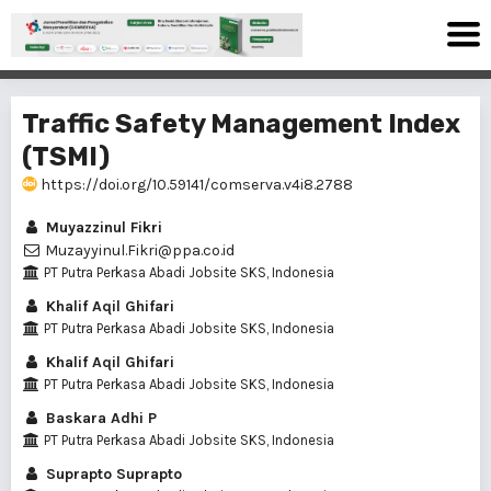
Traffic Safety Management Index
(TSMI)
https://doi.org/10.59141/comserva.v4i8.2788
Muyazzinul Fikri
Muzayyinul.Fikri@ppa.co.id
PT Putra Perkasa Abadi Jobsite SKS, Indonesia
Khalif Aqil Ghifari
PT Putra Perkasa Abadi Jobsite SKS, Indonesia
Khalif Aqil Ghifari
PT Putra Perkasa Abadi Jobsite SKS, Indonesia
Baskara Adhi P
PT Putra Perkasa Abadi Jobsite SKS, Indonesia
Suprapto Suprapto