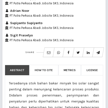
PT Putra Perkasa Abadi Jobsite SKS, Indonesia
Adrian Noor
PT Putra Perkasa Abadi Jobsite SKS, Indonesia
Supiyanto Supiyanto
PT Putra Perkasa Abadi Jobsite SKS, Indonesia
Sigit Prasetyo
PT Putra Perkasa Abadi Jobsite SKS, Indonesia
SHARE
ABSTRACT
HOW TO CITE
METRICS
LICENSE
Tersedianya stok bahan bakar minyak bio solar sangat
penting dalam menunjang kelancaran proses produksi.
Didalam proses penerimaan, penyimpanan dan
penyaluran perlu diperhatikan untuk menjaga kualitas
bahan dan kebersihan bio solar. Sehingga kelancaran