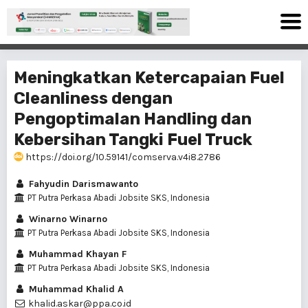
Meningkatkan Ketercapaian Fuel
Cleanliness dengan
Pengoptimalan Handling dan
Kebersihan Tangki Fuel Truck
https://doi.org/10.59141/comserva.v4i8.2786
Fahyudin Darismawanto
PT Putra Perkasa Abadi Jobsite SKS, Indonesia
Winarno Winarno
PT Putra Perkasa Abadi Jobsite SKS, Indonesia
Muhammad Khayan F
PT Putra Perkasa Abadi Jobsite SKS, Indonesia
Muhammad Khalid A
khalid.askar@ppa.co.id