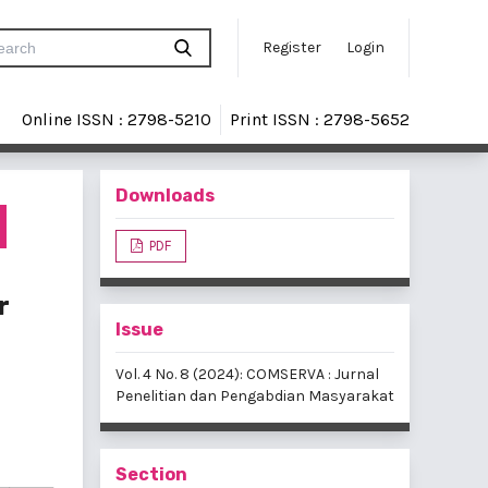
Register
Login
Online ISSN : 2798-5210
Print ISSN : 2798-5652
Downloads
PDF
r
Issue
Vol. 4 No. 8 (2024): COMSERVA : Jurnal
Penelitian dan Pengabdian Masyarakat
Section