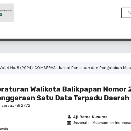
Vol. 4 No. 8 (2024): COMSERVA : Jurnal Penelitian dan Pengabdian Ma
eraturan Walikota Balikpapan Nomor 
enggaraan Satu Data Terpadu Daerah
mserva.v4i8.2772
Aji Ratna Kusuma
Universitas Mulawarman, Indonesi
nesia