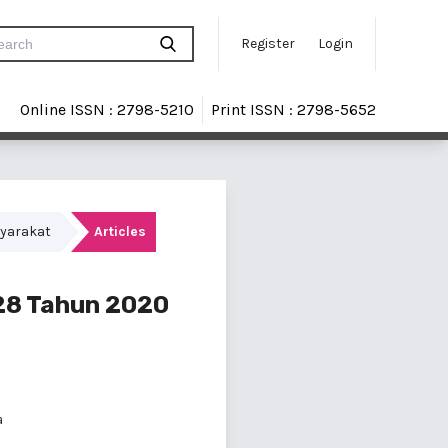
Register
Login
Online ISSN : 2798-5210
Print ISSN : 2798-5652
syarakat
Articles
28 Tahun 2020
a