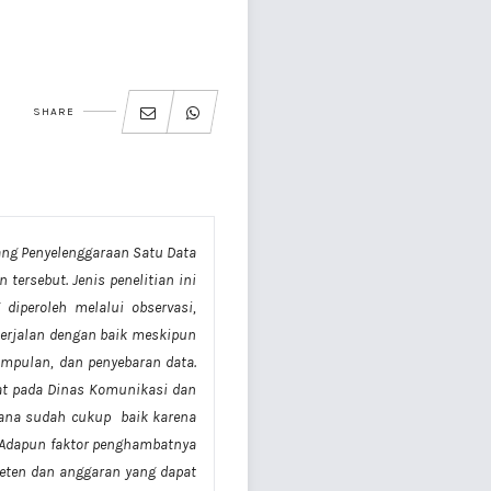
SHARE
ang Penyelenggaraan Satu Data
tersebut. Jenis penelitian ini
diperoleh melalui observasi,
erjalan dengan baik meskipun
mpulan, dan penyebaran data.
at pada Dinas Komunikasi dan
sana sudah cukup baik karena
. Adapun faktor penghambatnya
eten dan anggaran yang dapat