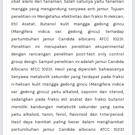
obat alami dari tanaman. Salah satunya yaitu tanaman
mangga yang mengandung senyawa anti jamur. Tujuan
penelitian ini Mengetahui efektivitas dari fraksi N-Heksan,
Etil Asetat, Butanol kulit mangga gedong gincu
(Mangifera indica var. gedong gincu) terhadap
pertumbuhan jamur Candida albicans ATCC 10231.
Penelitian ini merupakan penelitian eksperimental
dengan rancangan penelitian post-test only control
group design. Sampel penelitian ini adalah jamur Candida
Albicans ATCC 10231. Hasil yang diperoleh bahwasanya
Senyawa metabolik sekunder yang terdapat pada fraksi
n-heksan kulit mangga gedong gincu (Mangifera indica
var. gedong gincu) yaitu alkaloid, saponin dan steroid,
sedangkan pada fraksi etil asetat dan fraksi butanol
memiliki kandungan metabolik sekunder yang sama
yaitu alkaloid, tanin, fenol, flavonoid dan triterpenoid.
Hasil daya hambat paling besar dalam menghambat
pertumbuhan jamur Candida albicans ATCC 10231