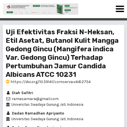
Uji Efektivitas Fraksi N-Heksan,
Etil Asetat, Butanol Kulit Mangga
Gedong Gincu (Mangifera indica
Var. Gedong Gincu) Terhadap
Pertumbuhan Jamur Candida
Albicans ATCC 10231
https://doi.org/10.59141/comserva.v4i8.2754
Diah Safitri
ramasamara@gmail.com
Universitas Swadaya Gunung Jati, Indonesia
Dadan Ramadhan Apriyanto
Universitas Swadaya Gunung Jati, Indonesia