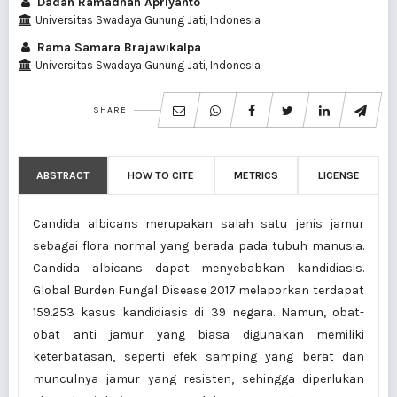
Dadan Ramadhan Apriyanto
Universitas Swadaya Gunung Jati, Indonesia
Rama Samara Brajawikalpa
Universitas Swadaya Gunung Jati, Indonesia
SHARE
ABSTRACT
HOW TO CITE
METRICS
LICENSE
Candida albicans merupakan salah satu jenis jamur
sebagai flora normal yang berada pada tubuh manusia.
Candida albicans dapat menyebabkan kandidiasis.
Global Burden Fungal Disease 2017 melaporkan terdapat
159.253 kasus kandidiasis di 39 negara. Namun, obat-
obat anti jamur yang biasa digunakan memiliki
keterbatasan, seperti efek samping yang berat dan
munculnya jamur yang resisten, sehingga diperlukan