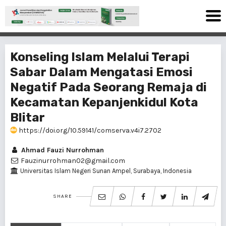
Konseling Islam Melalui Terapi
Sabar Dalam Mengatasi Emosi
Negatif Pada Seorang Remaja di
Kecamatan Kepanjenkidul Kota
Blitar
https://doi.org/10.59141/comserva.v4i7.2702
Ahmad Fauzi Nurrohman
Fauzinurrohman02@gmail.com
Universitas Islam Negeri Sunan Ampel, Surabaya, Indonesia
SHARE