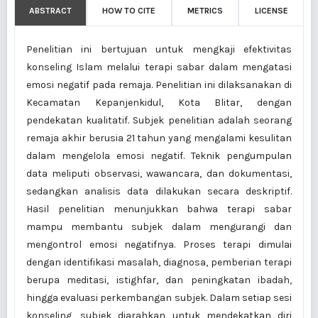
ABSTRACT
HOW TO CITE
METRICS
LICENSE
Penelitian ini bertujuan untuk mengkaji efektivitas
konseling Islam melalui terapi sabar dalam mengatasi
emosi negatif pada remaja. Penelitian ini dilaksanakan di
Kecamatan Kepanjenkidul, Kota Blitar, dengan
pendekatan kualitatif. Subjek penelitian adalah seorang
remaja akhir berusia 21 tahun yang mengalami kesulitan
dalam mengelola emosi negatif. Teknik pengumpulan
data meliputi observasi, wawancara, dan dokumentasi,
sedangkan analisis data dilakukan secara deskriptif.
Hasil penelitian menunjukkan bahwa terapi sabar
mampu membantu subjek dalam mengurangi dan
mengontrol emosi negatifnya. Proses terapi dimulai
dengan identifikasi masalah, diagnosa, pemberian terapi
berupa meditasi, istighfar, dan peningkatan ibadah,
hingga evaluasi perkembangan subjek. Dalam setiap sesi
konseling, subjek diarahkan untuk mendekatkan diri