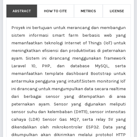
ABSTRACT
HOW TO CITE
METRICS
LICENSE
Proyek ini bertujuan untuk merancang dan membangun
sistem informasi smart farm berbasis web yang
memanfaatkan teknologi Internet of Things (IoT) untuk
meningkatkan efisiensi dan produktivitas di peternakan
ayam. Sistem ini dirancang menggunakan framework
Laravel 10, PHP, dan database MySQL, serta
memanfaatkan template dashboard Bootstrap untuk
antarmuka pengguna yang intuitif.Sistem monitoring IoT
ini dirancang untuk mengumpulkan data secara realtime
dari berbagai sensor yang ditempatkan di area
peternakan ayam. Sensor yang digunakan meliputi
sensor suhu dan kelembaban (DHT11), sensor intensitas
cahaya (LDR) Sensor Gas MQ7, serta relay 5V yang
dikendalikan oleh mikrokontroler ESP32. Data yang
dikumpulkan akan dikirimkan melalui protokol HTTP