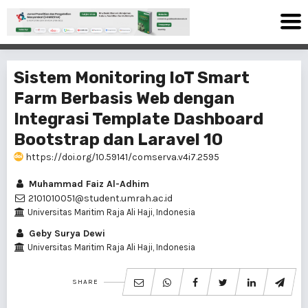
Sistem Monitoring IoT Smart
Farm Berbasis Web dengan
Integrasi Template Dashboard
Bootstrap dan Laravel 10
https://doi.org/10.59141/comserva.v4i7.2595
Muhammad Faiz Al-Adhim
2101010051@student.umrah.ac.id
Universitas Maritim Raja Ali Haji, Indonesia
Geby Surya Dewi
Universitas Maritim Raja Ali Haji, Indonesia
SHARE