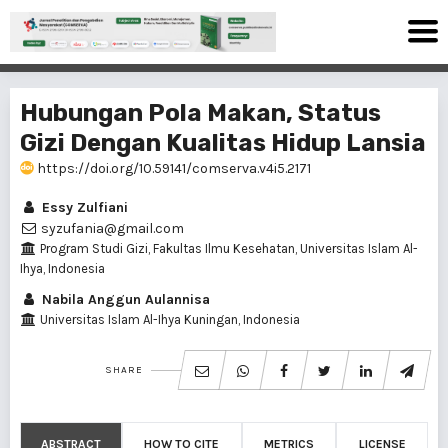
Hubungan Pola Makan, Status
Gizi Dengan Kualitas Hidup Lansia
https://doi.org/10.59141/comserva.v4i5.2171
Essy Zulfiani
syzufania@gmail.com
Program Studi Gizi, Fakultas Ilmu Kesehatan, Universitas Islam Al-
Ihya, Indonesia
Nabila Anggun Aulannisa
Universitas Islam Al-Ihya Kuningan, Indonesia
SHARE
ABSTRACT
HOW TO CITE
METRICS
LICENSE