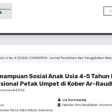
Vol. 4 No. 4 (2024): COMSERVA : Jurnal Penelitian dan Pengabdian Ma
ampuan Sosial Anak Usia 4-5 Tahun 
sional Petak Umpet di Kober Ar-Raud
mserva.v4i4.1552
Lia kurniawaty
com
Fakultas Ilmu Pendidikan, Universi
ersitas Panca Sakti Bekasi, Indonesia