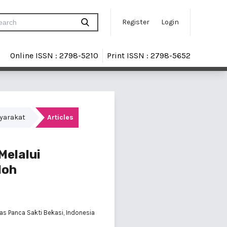
Register
Login
Online ISSN : 2798-5210
Print ISSN : 2798-5652
syarakat
Articles
Melalui
loh
tas Panca Sakti Bekasi, Indonesia