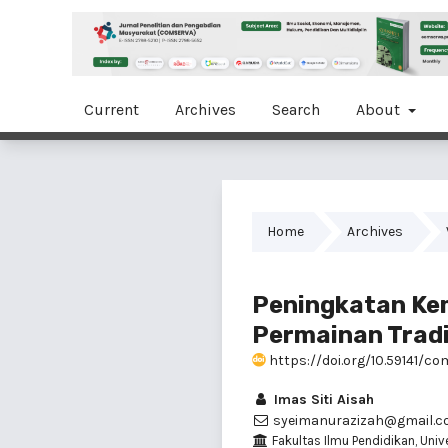
Current
Archives
Search
About
Home
Archives
Peningkatan Kem
Permainan Tradi
https://doi.org/10.59141/co
Imas Siti Aisah
syeimanurazizah@gmail.
Fakultas Ilmu Pendidikan, Univ