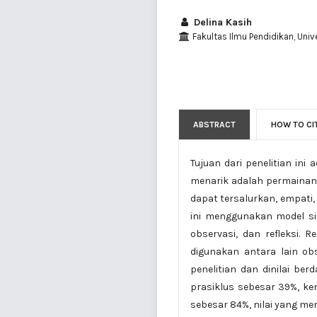
Delina Kasih
Fakultas Ilmu Pendidikan, Univ
ABSTRACT
HOW TO CI
Tujuan dari penelitian in
menarik adalah permainan 
dapat tersalurkan, empati,
ini menggunakan model si
observasi, dan refleksi. 
digunakan antara lain obs
penelitian dan dinilai ber
prasiklus sebesar 39%, ke
sebesar 84%, nilai yang m