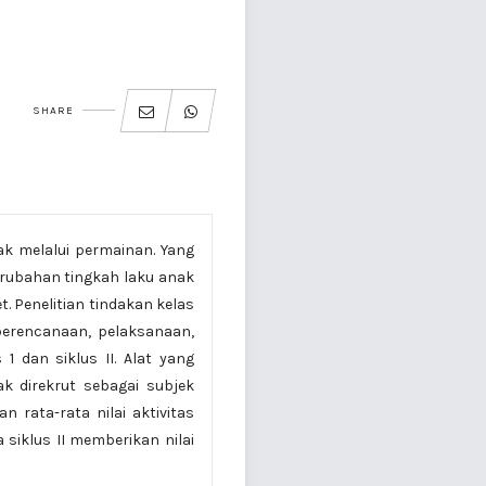
SHARE
ak melalui permainan. Yang
erubahan tingkah laku anak
. Penelitian tindakan kelas
perencanaan, pelaksanaan,
1 dan siklus II. Alat yang
ak direkrut sebagai subjek
n rata-rata nilai aktivitas
siklus II memberikan nilai