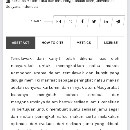
Fakultas Matematika dan Ilmu Pengetahuan Alam, Universitas
Udayana, Indonesia
SHARE
ABSTRACT
HOW TO CITE
METRICS
LICENSE
Temulawak dan kunyit telah dikenal luas oleh
masyarakat untuk meningkatkan nafsu makan.
Komponen utama dalam temulawak dan kunyit yang
diduga memiliki manfaat sebagai peningkat nafsu makan
adalah senyawa kurkumin dan minyak atsiri. Masyarakat
biasanya mengolah bahan tersebut dan
mengonsumsinya dalam bentuk sediaan jamu. Penelitian
ini bertujuan untuk membuat suatu sediaan jamu segar
dan instan peningkat nafsu makan serta melakukan
optimasi dan evaluasi dari sediaan jamu yang dibuat.