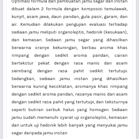
Optimasi formula dan pembuatan jamu segar dan instan
dibuat dalam 2 formula dengan komposisi temulawak,
kunyit, asam jawa, daun pandan, gula pasir, garam, dan
air. Kemudian dilakukan pengujian evaluasi terhadap
sediaan jamu meliputi organoleptis, hedonik (kesukaan),
dan kemasan. Sediaan jamu segar yang dihasilkan
berwarna oranye kekuningan, berbau aroma khas
rimpang dengan sedikit aroma pandan, cairan
bertekstur pekat dengan rasa manis dan asam
seimbang dengan rasa pahit sedikit tertutupi.
Sedangkan, sediaan jamu instan yang dihasilkan
berwarna kuning kecoklatan, aromanya khas rimpang
dengan sedikit aroma pandan, rasanya manis dan asam
dengan sedikit rasa pahit yang tertutupi, dan teksturnya
seperti butiran serbuk halus yang homogen. Sediaan
jamu sudah memenuhi syarat uji organoleptis, kemasan
dan untuk uji hedonik lebih banyak yang menyukai jamu
segar daripada jamu instan