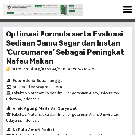
Optimasi Formula serta Evaluasi
Sediaan Jamu Segar dan Instan
‘Curcumarea’ Sebagai Peningkat
Nafsu Makan
https://doi.org/10.59141/comserva.v3i12.1289
Putu Adelia Supariangga
putuadelia55@gmail.com
Fakultas Matematika dan Ilmu Pengetahuan Alam, Universitas
Udayana, Indonesia
Anak Agung Made Ari Suryawati
Fakultas Matematika dan Ilmu Pengetahuan Alam, Universitas
Udayana, Indonesia
Ni Putu Amefi Redisti