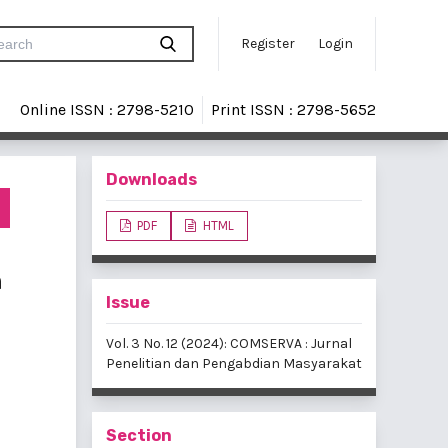
Register
Login
Online ISSN : 2798-5210
Print ISSN : 2798-5652
Downloads
PDF
HTML
n
Issue
Vol. 3 No. 12 (2024): COMSERVA : Jurnal
Penelitian dan Pengabdian Masyarakat
Section