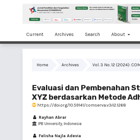
Current
Archives
Search
About
Home
Archives
Vol. 3 No. 12 (2024): 
Evaluasi dan Pembenahan St
XYZ berdasarkan Metode Adh
https://doi.org/10.59141/comserva.v3i12.1268
Rayhan Abrar
IPB University, Indonesia
Felisha Najla Adevia