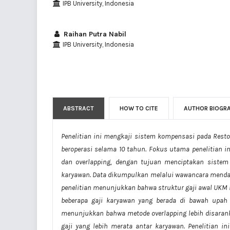
IPB University, Indonesia
Raihan Putra Nabil
IPB University, Indonesia
ABSTRACT
HOW TO CITE
AUTHOR BIOGR
Penelitian ini mengkaji sistem kompensasi pada Res
beroperasi selama 10 tahun. Fokus utama penelitian 
dan overlapping, dengan tujuan menciptakan sistem
karyawan. Data dikumpulkan melalui wawancara mendalam
penelitian menunjukkan bahwa struktur gaji awal UKM i
beberapa gaji karyawan yang berada di bawah upah
menunjukkan bahwa metode overlapping lebih disaranka
gaji yang lebih merata antar karyawan. Penelitian i