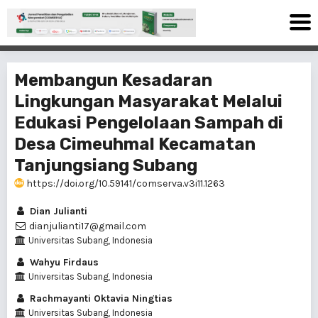
Membangun Kesadaran
Lingkungan Masyarakat Melalui
Edukasi Pengelolaan Sampah di
Desa Cimeuhmal Kecamatan
Tanjungsiang Subang
https://doi.org/10.59141/comserva.v3i11.1263
Dian Julianti
dianjulianti17@gmail.com
Universitas Subang, Indonesia
Wahyu Firdaus
Universitas Subang, Indonesia
Rachmayanti Oktavia Ningtias
Universitas Subang, Indonesia