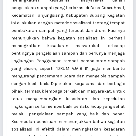
meningkatkan kesadaran masyarakat dalam
pengelolaan sampah yang berlokasi di Desa Cimeuhmal,
Kecamatan Tanjungsiang, Kabupaten Subang. Kegiatan
ini dilakukan dengan metode sosialisasi tentang tempat
pembakaran sampah yang terbuat dari drum. Hasilnya
menunjukkan bahwa kegiatan sosialisasi ini berhasil
meningkatkan kesadaran masyarakat terhadap
pentingnya pengelolaan sampah dan perlunya menjaga
lingkungan. Penggunaan tempat pembakaran sampah
yang efisien, seperti "DRUM AJAIB 11", juga membantu
mengurangi pencemaran udara dan mengelola sampah
dengan lebih baik. Diperlukan kerjasama dari berbagai
pihak, termasuk lembaga terkait dan masyarakat, untuk
terus mengembangkan kesadaran dan kepedulian
lingkungan serta memperbaiki perilaku hidup yang sehat
melalui pengelolaan sampah yang baik dan benar.
Kesimpulan penelitian ini menunjukkan bahwa kegiatan
sosialisasi ini efektif dalam meningkatkan kesadaran