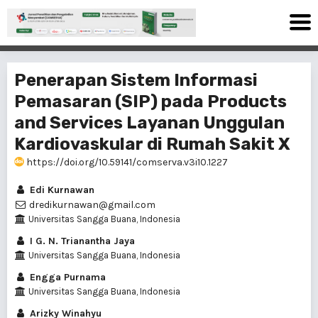
Penerapan Sistem Informasi
Pemasaran (SIP) pada Products
and Services Layanan Unggulan
Kardiovaskular di Rumah Sakit X
https://doi.org/10.59141/comserva.v3i10.1227
Edi Kurnawan
dredikurnawan@gmail.com
Universitas Sangga Buana, Indonesia
I G. N. Trianantha Jaya
Universitas Sangga Buana, Indonesia
Engga Purnama
Universitas Sangga Buana, Indonesia
Arizky Winahyu