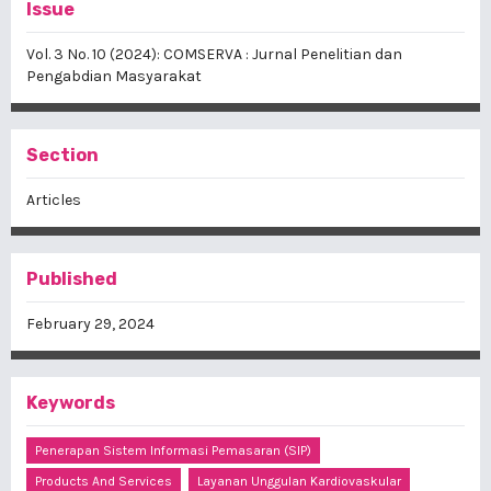
Issue
Vol. 3 No. 10 (2024): COMSERVA : Jurnal Penelitian dan
Pengabdian Masyarakat
Section
Articles
Published
February 29, 2024
Keywords
Penerapan Sistem Informasi Pemasaran (SIP)
Products And Services
Layanan Unggulan Kardiovaskular