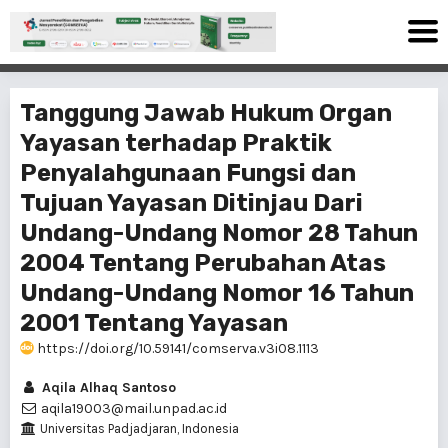
Tanggung Jawab Hukum Organ
Yayasan terhadap Praktik
Penyalahgunaan Fungsi dan
Tujuan Yayasan Ditinjau Dari
Undang-Undang Nomor 28 Tahun
2004 Tentang Perubahan Atas
Undang-Undang Nomor 16 Tahun
2001 Tentang Yayasan
https://doi.org/10.59141/comserva.v3i08.1113
Aqila Alhaq Santoso
aqila19003@mail.unpad.ac.id
Universitas Padjadjaran, Indonesia