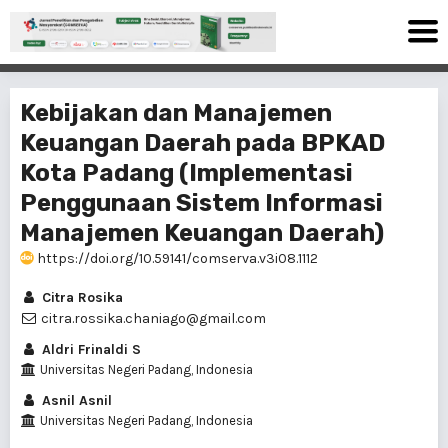
Kebijakan dan Manajemen
Keuangan Daerah pada BPKAD
Kota Padang (Implementasi
Penggunaan Sistem Informasi
Manajemen Keuangan Daerah)
https://doi.org/10.59141/comserva.v3i08.1112
Citra Rosika
citra.rossika.chaniago@gmail.com
Aldri Frinaldi S
Universitas Negeri Padang, Indonesia
Asnil Asnil
Universitas Negeri Padang, Indonesia