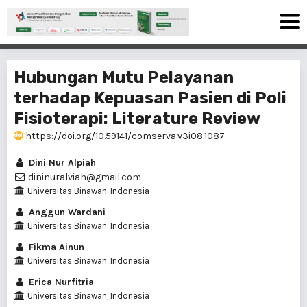
Hubungan Mutu Pelayanan
terhadap Kepuasan Pasien di Poli
Fisioterapi: Literature Review
https://doi.org/10.59141/comserva.v3i08.1087
Dini Nur Alpiah
dininuralviah@gmail.com
Universitas Binawan, Indonesia
Anggun Wardani
Universitas Binawan, Indonesia
Fikma Ainun
Universitas Binawan, Indonesia
Erica Nurfitria
Universitas Binawan, Indonesia