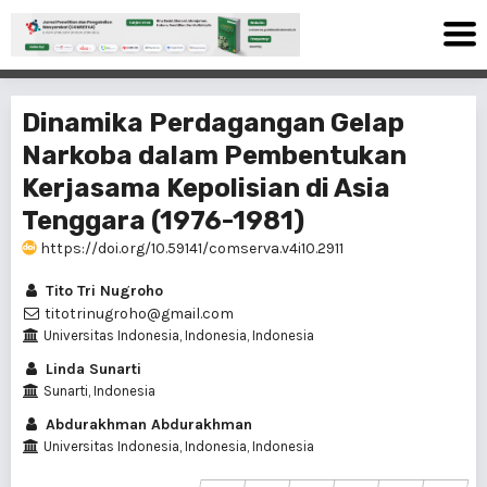
Dinamika Perdagangan Gelap
Narkoba dalam Pembentukan
Kerjasama Kepolisian di Asia
Tenggara (1976-1981)
https://doi.org/10.59141/comserva.v4i10.2911
Tito Tri Nugroho
titotrinugroho@gmail.com
Universitas Indonesia, Indonesia, Indonesia
Linda Sunarti
Sunarti, Indonesia
Abdurakhman Abdurakhman
Universitas Indonesia, Indonesia, Indonesia