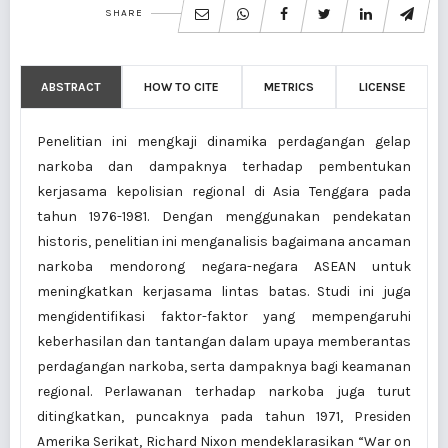
SHARE
ABSTRACT
HOW TO CITE
METRICS
LICENSE
Penelitian ini mengkaji dinamika perdagangan gelap
narkoba dan dampaknya terhadap pembentukan
kerjasama kepolisian regional di Asia Tenggara pada
tahun 1976-1981. Dengan menggunakan pendekatan
historis, penelitian ini menganalisis bagaimana ancaman
narkoba mendorong negara-negara ASEAN untuk
meningkatkan kerjasama lintas batas. Studi ini juga
mengidentifikasi faktor-faktor yang mempengaruhi
keberhasilan dan tantangan dalam upaya memberantas
perdagangan narkoba, serta dampaknya bagi keamanan
regional. Perlawanan terhadap narkoba juga turut
ditingkatkan, puncaknya pada tahun 1971, Presiden
Amerika Serikat, Richard Nixon mendeklarasikan “War on