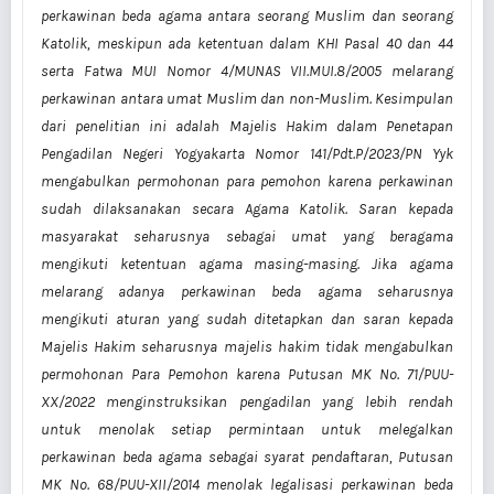
perkawinan beda agama antara seorang Muslim dan seorang
Katolik, meskipun ada ketentuan dalam KHI Pasal 40 dan 44
serta Fatwa MUI Nomor 4/MUNAS VII.MUI.8/2005 melarang
perkawinan antara umat Muslim dan non-Muslim. Kesimpulan
dari penelitian ini adalah Majelis Hakim dalam Penetapan
Pengadilan Negeri Yogyakarta Nomor 141/Pdt.P/2023/PN Yyk
mengabulkan permohonan para pemohon karena perkawinan
sudah dilaksanakan secara Agama Katolik. Saran kepada
masyarakat seharusnya sebagai umat yang beragama
mengikuti ketentuan agama masing-masing. Jika agama
melarang adanya perkawinan beda agama seharusnya
mengikuti aturan yang sudah ditetapkan dan saran kepada
Majelis Hakim seharusnya majelis hakim tidak mengabulkan
permohonan Para Pemohon karena Putusan MK No. 71/PUU-
XX/2022 menginstruksikan pengadilan yang lebih rendah
untuk menolak setiap permintaan untuk melegalkan
perkawinan beda agama sebagai syarat pendaftaran, Putusan
MK No. 68/PUU-XII/2014 menolak legalisasi perkawinan beda