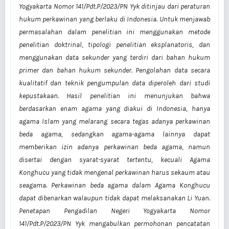
Yogyakarta Nomor 141/Pdt.P/2023/PN Yyk ditinjau dari peraturan
hukum perkawinan yang berlaku di Indonesia. Untuk menjawab
permasalahan dalam penelitian ini menggunakan metode
penelitian doktrinal, tipologi penelitian eksplanatoris, dan
menggunakan data sekunder yang terdiri dari bahan hukum
primer dan bahan hukum sekunder. Pengolahan data secara
kualitatif dan teknik pengumpulan data diperoleh dari studi
kepustakaan. Hasil penelitian ini menunjukan bahwa
berdasarkan enam agama yang diakui di Indonesia, hanya
agama Islam yang melarang secara tegas adanya perkawinan
beda agama, sedangkan agama-agama lainnya dapat
memberikan izin adanya perkawinan beda agama, namun
disertai dengan syarat-syarat tertentu, kecuali Agama
Konghucu yang tidak mengenal perkawinan harus sekaum atau
seagama. Perkawinan beda agama dalam Agama Konghucu
dapat dibenarkan walaupun tidak dapat melaksanakan Li Yuan.
Penetapan Pengadilan Negeri Yogyakarta Nomor
141/Pdt.P/2023/PN Yyk mengabulkan permohonan pencatatan