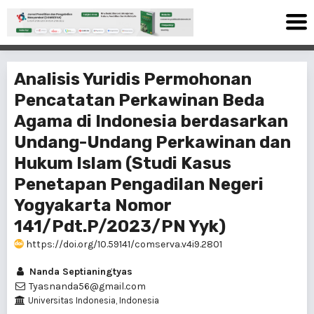
Analisis Yuridis Permohonan
Pencatatan Perkawinan Beda
Agama di Indonesia berdasarkan
Undang-Undang Perkawinan dan
Hukum Islam (Studi Kasus
Penetapan Pengadilan Negeri
Yogyakarta Nomor
141/Pdt.P/2023/PN Yyk)
https://doi.org/10.59141/comserva.v4i9.2801
Nanda Septianingtyas
Tyasnanda56@gmail.com
Universitas Indonesia, Indonesia