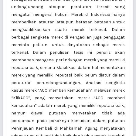
undang-undang ataupun peraturan terkait yang
mengatur mengenai hukum Merek di Indonesia hanya
memberikan atauran ataupun batasan-batasan untuk
mengkualifikasikan suatu merek terkenal. Dalam
berbagai sengketa merek di Pengadilan juga penggugat
meminta petitum untuk dinyatakan sebagai merek
terkenal. Dalam penulisan tesis ini penulis akan
membahas mengenai perlindungan merek yang memiliki
reputasi baik, dimana klasifikasi dalam hal menentukan
merek yang memiliki reputasi baik belum diatur dalam
peraturan perundang-undangan. Analisis sengketa
kasus merek “ACC memberi kemudahan” melawan merek
“KlikACC”, yang menyatakan merek “ACC memberi
kemudahan” adalah merek yang memiliki reputasi baik,
namun diawal putusan menyatakan tidak ada
persamaan pada pokoknya kemudian dalam putusan
Peninjauan Kembali di Mahkamah Agung menyatakan
adanya unsur itikad tidak baik dan kedua merek tersebut