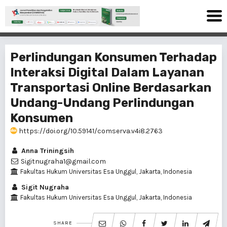
Perlindungan Konsumen Terhadap
Interaksi Digital Dalam Layanan
Transportasi Online Berdasarkan
Undang-Undang Perlindungan
Konsumen
https://doi.org/10.59141/comserva.v4i8.2763
Anna Triningsih
Sigitnugraha1@gmail.com
Fakultas Hukum Universitas Esa Unggul, Jakarta, Indonesia
Sigit Nugraha
Fakultas Hukum Universitas Esa Unggul, Jakarta, Indonesia
SHARE