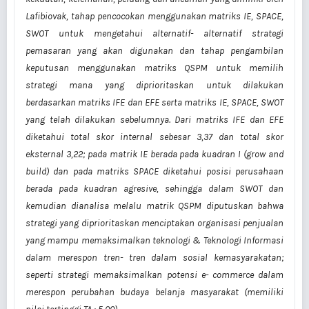
Lafibiovak, tahap pencocokan menggunakan matriks IE, SPACE,
SWOT untuk mengetahui alternatif- alternatif strategi
pemasaran yang akan digunakan dan tahap pengambilan
keputusan menggunakan matriks QSPM untuk memilih
strategi mana yang diprioritaskan untuk dilakukan
berdasarkan matriks IFE dan EFE serta matriks IE, SPACE, SWOT
yang telah dilakukan sebelumnya. Dari matriks IFE dan EFE
diketahui total skor internal sebesar 3,37 dan total skor
eksternal 3,22; pada matrik IE berada pada kuadran I (grow and
build) dan pada matriks SPACE diketahui posisi perusahaan
berada pada kuadran agresive, sehingga dalam SWOT dan
kemudian dianalisa melalu matrik QSPM diputuskan bahwa
strategi yang diprioritaskan menciptakan organisasi penjualan
yang mampu memaksimalkan teknologi & Teknologi Informasi
dalam merespon tren- tren dalam sosial kemasyarakatan;
seperti strategi memaksimalkan potensi e- commerce dalam
merespon perubahan budaya belanja masyarakat (memiliki