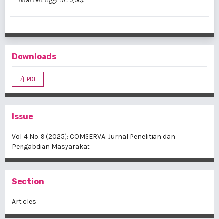
nilai tertinggi TA : 5,00).
Downloads
PDF
Issue
Vol. 4 No. 9 (2025): COMSERVA: Jurnal Penelitian dan
Pengabdian Masyarakat
Section
Articles