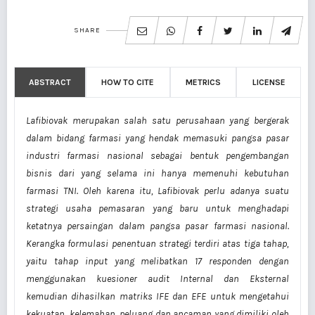
SHARE
ABSTRACT
HOW TO CITE
METRICS
LICENSE
Lafibiovak merupakan salah satu perusahaan yang bergerak
dalam bidang farmasi yang hendak memasuki pangsa pasar
industri farmasi nasional sebagai bentuk pengembangan
bisnis dari yang selama ini hanya memenuhi kebutuhan
farmasi TNI. Oleh karena itu, Lafibiovak perlu adanya suatu
strategi usaha pemasaran yang baru untuk menghadapi
ketatnya persaingan dalam pangsa pasar farmasi nasional.
Kerangka formulasi penentuan strategi terdiri atas tiga tahap,
yaitu tahap input yang melibatkan 17 responden dengan
menggunakan kuesioner audit Internal dan Eksternal
kemudian dihasilkan matriks IFE dan EFE untuk mengetahui
kekuatan, kelemahan, peluang dan ancaman yang dimiliki oleh