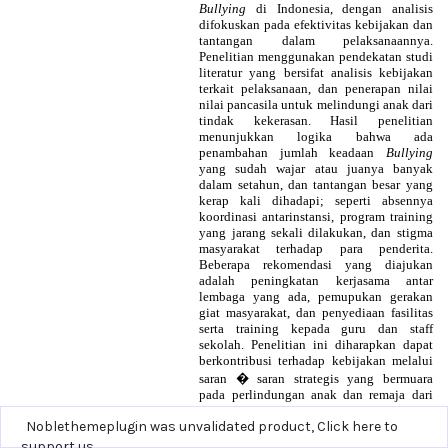
Noblethemeplugin was unvalidated product,
Click here to
support us