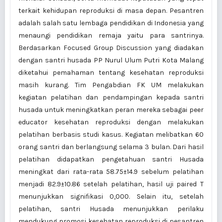
terkait kehidupan reproduksi di masa depan. Pesantren
adalah salah satu lembaga pendidikan di Indonesia yang
menaungi pendidikan remaja yaitu para santrinya.
Berdasarkan Focused Group Discussion yang diadakan
dengan santri husada PP Nurul Ulum Putri Kota Malang
diketahui pemahaman tentang kesehatan reproduksi
masih kurang. Tim Pengabdian FK UM melakukan
kegiatan pelatihan dan pendampingan kepada santri
husada untuk meningkatkan peran mereka sebagai peer
educator kesehatan reproduksi dengan melakukan
pelatihan berbasis studi kasus. Kegiatan melibatkan 60
orang santri dan berlangsung selama 3 bulan. Dari hasil
pelatihan didapatkan pengetahuan santri Husada
meningkat dari rata-rata 58.75±14.9 sebelum pelatihan
menjadi 82.9±10.86 setelah pelatihan, hasil uji paired T
menunjukkan signifikasi 0,000. Selain itu, setelah
pelatihan, santri Husada menunjukkan perilaku
mendukung promosi kesehatan reproduksi di pesantren