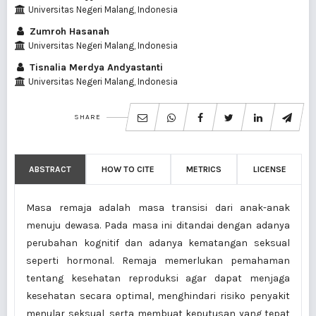
Universitas Negeri Malang, Indonesia
Zumroh Hasanah
Universitas Negeri Malang, Indonesia
Tisnalia Merdya Andyastanti
Universitas Negeri Malang, Indonesia
SHARE
ABSTRACT
HOW TO CITE
METRICS
LICENSE
Masa remaja adalah masa transisi dari anak-anak
menuju dewasa. Pada masa ini ditandai dengan adanya
perubahan kognitif dan adanya kematangan seksual
seperti hormonal. Remaja memerlukan pemahaman
tentang kesehatan reproduksi agar dapat menjaga
kesehatan secara optimal, menghindari risiko penyakit
menular seksual, serta membuat keputusan yang tepat