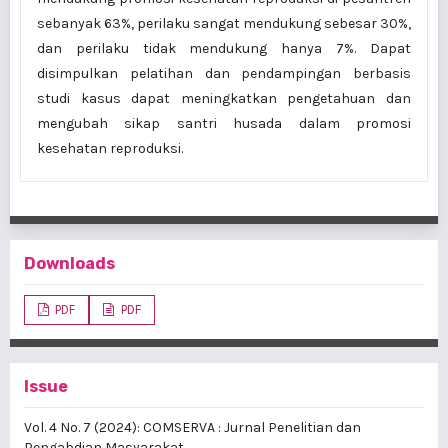
sebanyak 63%, perilaku sangat mendukung sebesar 30%,
dan perilaku tidak mendukung hanya 7%. Dapat
disimpulkan pelatihan dan pendampingan berbasis
studi kasus dapat meningkatkan pengetahuan dan
mengubah sikap santri husada dalam promosi
kesehatan reproduksi.
Downloads
PDF
PDF
Issue
Vol. 4 No. 7 (2024): COMSERVA : Jurnal Penelitian dan
Pengabdian Masyarakat