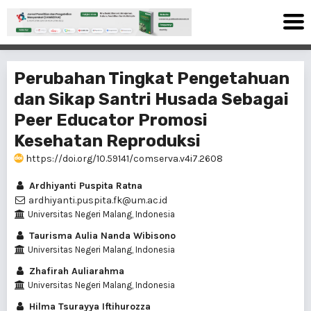
Perubahan Tingkat Pengetahuan
dan Sikap Santri Husada Sebagai
Peer Educator Promosi
Kesehatan Reproduksi
https://doi.org/10.59141/comserva.v4i7.2608
Ardhiyanti Puspita Ratna
ardhiyanti.puspita.fk@um.ac.id
Universitas Negeri Malang, Indonesia
Taurisma Aulia Nanda Wibisono
Universitas Negeri Malang, Indonesia
Zhafirah Auliarahma
Universitas Negeri Malang, Indonesia
Hilma Tsurayya Iftihurozza